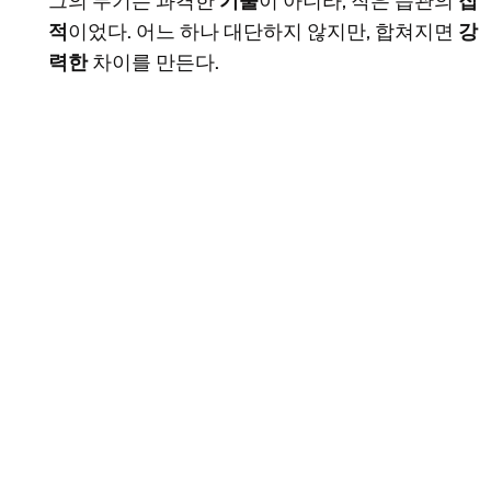
그의 무기는 과격한
기술
이 아니라, 작은 습관의
집
적
이었다. 어느 하나 대단하지 않지만, 합쳐지면
강
력한
차이를 만든다.