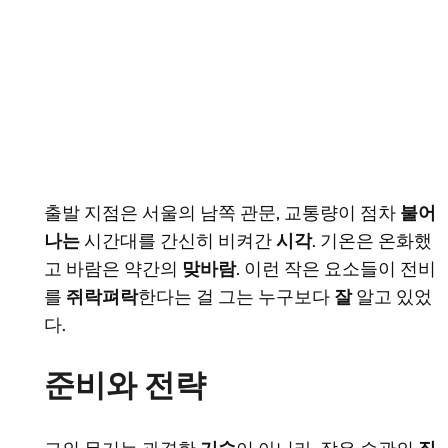
출발 지점은 서울의 남쪽 관문, 교통량이 점차
불어
나는
시간대를 간신히 비켜간
시각
. 기온은 온화했
고 바람은 약간의
맞바람
. 이런 작은 요소들이 전비
를
쥐락펴락
한다는 걸 그는 누구보다
잘
알고 있었
다.
준비와 전략