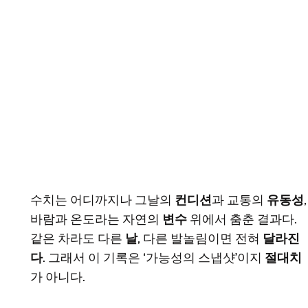
수치는 어디까지나 그날의
컨디션
과 교통의
유동성
,
바람과 온도라는 자연의
변수
위에서 춤춘 결과다.
같은 차라도 다른
날
, 다른 발놀림이면 전혀
달라진
다
. 그래서 이 기록은 ‘가능성의 스냅샷’이지
절대치
가 아니다.