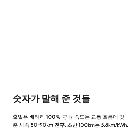
숫자가 말해 준 것들
출발은 배터리
100%
, 평균 속도는 교통 흐름에 맞
춘 시속 80~90km
전후
. 초반 100km는 5.8km/kWh,