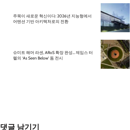
주목이 새로운 혁신이다: 2026년 지능형에서
어텐션 기반 아키텍처로의 전환
슈미트 해머 라센, ARoS 확장 완성… 제임스 터
렐의 ‘As Seen Below’ 돔 전시
댓글 남기기