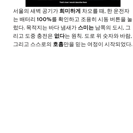
서울의 새벽 공기가
희미하게
차오를 때, 한 운전자
는 배터리
100%
를 확인하고 조용히 시동 버튼을 눌
렀다. 목적지는 바다 냄새가
스미는
남쪽의 도시, 그
리고 도중 충전은
없다
는 원칙. 도로 위 숫자와 바람,
그리고 스스로의
호흡
만을 믿는 여정이 시작되었다.