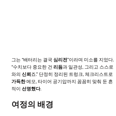
그는 “배터리는 결국
심리전
”이라며 미소를 지었다.
“수치보다 중요한 건
리듬
과 일관성, 그리고 스스로
와의
신뢰
죠.” 단정히 정리된 트렁크, 체크리스트로
가득한
메모, 타이어 공기압까지 꼼꼼히 맞춰 둔 흔
적이
선명했다
.
여정의 배경