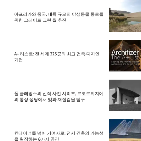
아프리카와 중국, 대륙 규모의 야생동물 통로를
위한 그레이트 그린 월 추진
A+ 리스트: 전 세계 225곳의 최고 건축·디자인
기업
폴 클레망스의 신작 사진 시리즈, 르코르뷔지에
의 롱샹 성당에서 빛과 재질감을 탐구
컨테이너를 넘어 기여자로: 전시 건축의 가능성
을 확장하는 8가지 공간