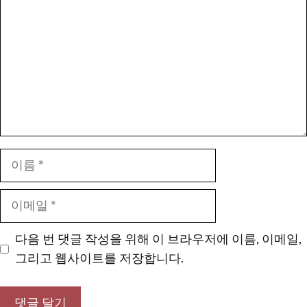
글
이
름
이
메
일
다음 번 댓글 작성을 위해 이 브라우저에 이름, 이메일,
그리고 웹사이트를 저장합니다.