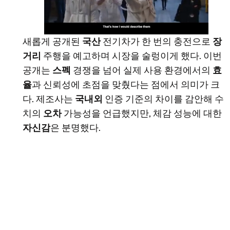
새롭게 공개된
국산
전기차가 한 번의 충전으로
장
거리
주행을 예고하며 시장을 술렁이게 했다. 이번
공개는
스펙
경쟁을 넘어 실제 사용 환경에서의
효
율
과 신뢰성에 초점을 맞췄다는 점에서 의미가 크
다. 제조사는
국내외
인증 기준의 차이를 감안해 수
치의
오차
가능성을 언급했지만, 체감 성능에 대한
자신감
은 분명했다.