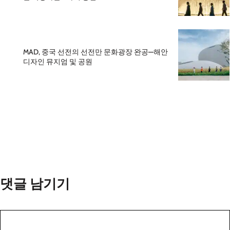
MAD, 중국 선전의 선전만 문화광장 완공—해안
디자인 뮤지엄 및 공원
댓글 남기기
댓