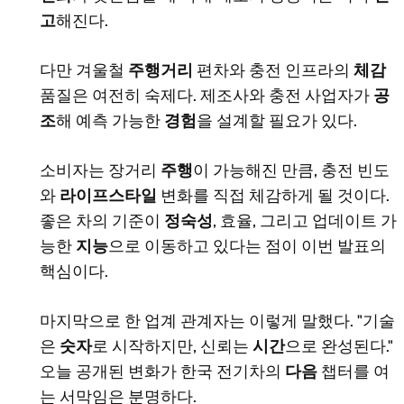
고
해진다.
다만 겨울철
주행거리
편차와 충전 인프라의
체감
품질은 여전히 숙제다. 제조사와 충전 사업자가
공
조
해 예측 가능한
경험
을 설계할 필요가 있다.
소비자는 장거리
주행
이 가능해진 만큼, 충전 빈도
와
라이프스타일
변화를 직접 체감하게 될 것이다.
좋은 차의 기준이
정숙성
, 효율, 그리고 업데이트 가
능한
지능
으로 이동하고 있다는 점이 이번 발표의
핵심이다.
마지막으로 한 업계 관계자는 이렇게 말했다. "기술
은
숫자
로 시작하지만, 신뢰는
시간
으로 완성된다."
오늘 공개된 변화가 한국 전기차의
다음
챕터를 여
는 서막임은 분명하다.