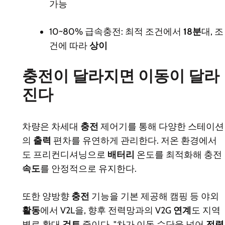
가능
10~80% 급속충전: 최적 조건에서
18분
대, 조
건에 따라
상이
충전이 달라지면 이동이 달라
진다
차량은 차세대
충전
제어기를 통해 다양한 스테이션
의
출력
편차를 유연하게 관리한다. 저온 환경에서
도 프리컨디셔닝으로
배터리
온도를 최적화해 충전
속도
를 안정적으로 유지한다.
또한 양방향
충전
기능을 기본 제공해 캠핑 등 야외
활동
에서 V2L을, 향후 전력망과의 V2G
연계
도 지역
별로 확대
검토
중이다. "차가 이동 수단을 넘어
전력