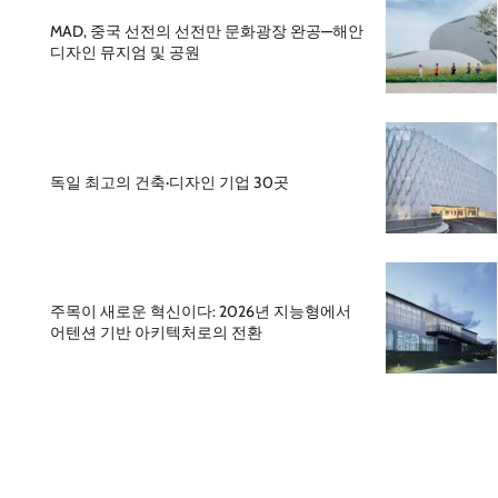
MAD, 중국 선전의 선전만 문화광장 완공—해안
디자인 뮤지엄 및 공원
독일 최고의 건축·디자인 기업 30곳
주목이 새로운 혁신이다: 2026년 지능형에서
어텐션 기반 아키텍처로의 전환