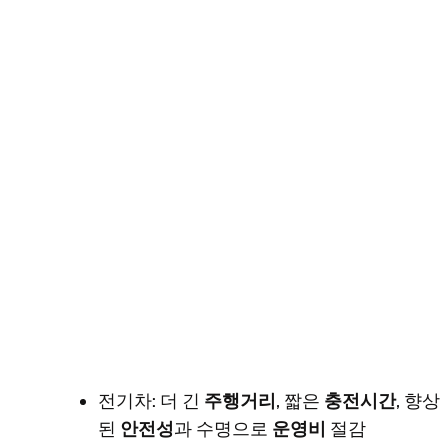
전기차: 더 긴
주행거리
, 짧은
충전시간
, 향상
된
안전성
과 수명으로
운영비
절감