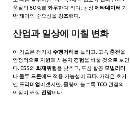
품질의 80%를
좌우
한다”라며, 공정
메타데이터
기
반 제어의 중요성을
강조
했다.
산업과 일상에 미칠 변화
이 기술은 전기차
주행거리
를 늘리고, 고속
충전
을
안정적으로 지원해 사용자
경험
을 바꿀 것으로 보인
다. ESS의
화재위험
을 낮추고, 도심 항공
모빌리티
나 물류
드론
에도 적용 가능성이
크다
. 가격은 초기
엔
프리미엄
이겠지만, 물량이 늘수록
TCO
관점의
이점이 커질
전망
이다.