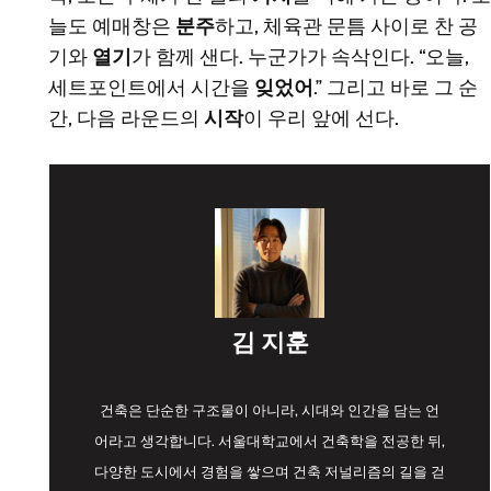
늘도 예매창은
분주
하고, 체육관 문틈 사이로 찬 공
기와
열기
가 함께 샌다. 누군가가 속삭인다. “오늘,
세트포인트에서 시간을
잊었어
.” 그리고 바로 그 순
간, 다음 라운드의
시작
이 우리 앞에 선다.
김 지훈
건축은 단순한 구조물이 아니라, 시대와 인간을 담는 언
어라고 생각합니다. 서울대학교에서 건축학을 전공한 뒤,
다양한 도시에서 경험을 쌓으며 건축 저널리즘의 길을 걷