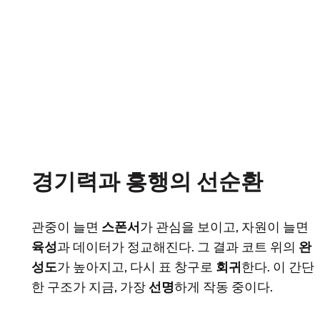
경기력과 흥행의 선순환
관중이 늘면
스폰서
가 관심을 보이고, 자원이 늘면
육성
과 데이터가 정교해진다. 그 결과 코트 위의
완
성도
가 높아지고, 다시 표 창구로
회귀
한다. 이 간단
한 구조가 지금, 가장
선명
하게 작동 중이다.