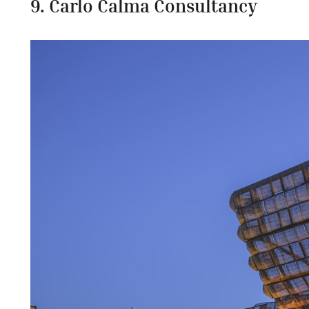
9. Carlo Calma Consultancy