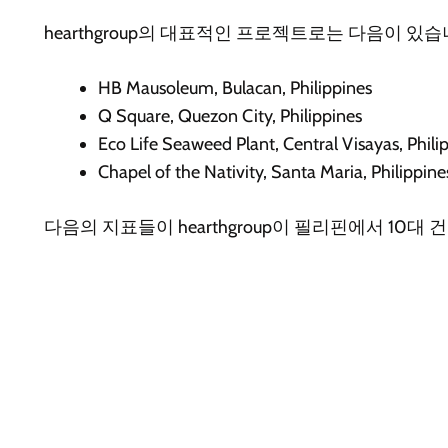
hearthgroup의 대표적인 프로젝트로는 다음이 있습
HB Mausoleum, Bulacan, Philippines
Q Square, Quezon City, Philippines
Eco Life Seaweed Plant, Central Visayas, Phili
Chapel of the Nativity, Santa Maria, Philippine
다음의 지표들이 hearthgroup이 필리핀에서 10