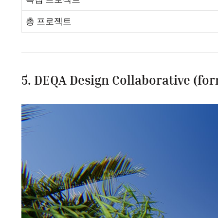
총 프로젝트
5. DEQA Design Collaborative (fo