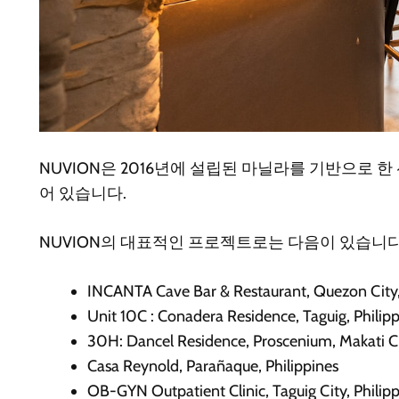
NUVION은 2016년에 설립된 마닐라를 기반으로
어 있습니다.
NUVION의 대표적인 프로젝트로는 다음이 있습니다
INCANTA Cave Bar & Restaurant, Quezon City,
Unit 10C : Conadera Residence, Taguig, Philip
30H: Dancel Residence, Proscenium, Makati Cit
Casa Reynold, Parañaque, Philippines
OB-GYN Outpatient Clinic, Taguig City, Philip