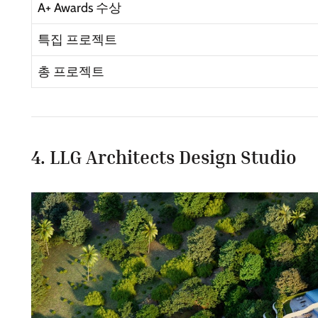
A+ Awards 수상
특집 프로젝트
총 프로젝트
4. LLG Architects Design Studio