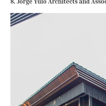
8. Jorge Yulo Architects and Asso