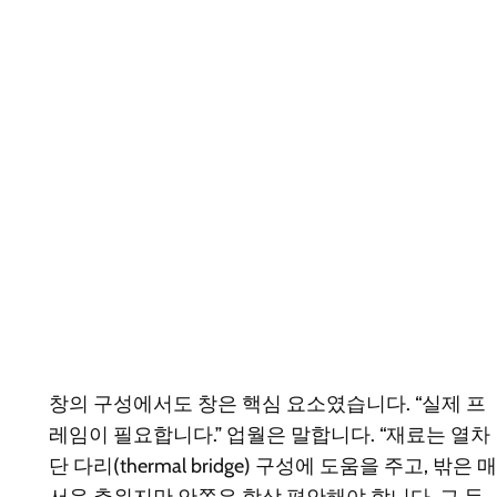
창의 구성에서도 창은 핵심 요소였습니다. “실제 프
레임이 필요합니다.” 업월은 말합니다. “재료는 열차
단 다리(thermal bridge) 구성에 도움을 주고, 밖은 매