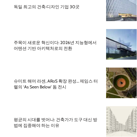
독일 최고의 건축·디자인 기업 30곳
주목이 새로운 혁신이다: 2026년 지능형에서
어텐션 기반 아키텍처로의 전환
슈미트 해머 라센, ARoS 확장 완성… 제임스 터
렐의 ‘As Seen Below’ 돔 전시
평균의 시대를 벗어나: 건축가가 도구 대신 방
법에 집중해야 하는 이유