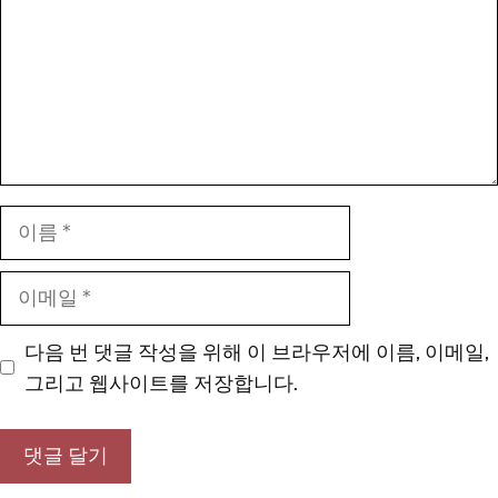
이
름
이
메
일
다음 번 댓글 작성을 위해 이 브라우저에 이름, 이메일,
그리고 웹사이트를 저장합니다.