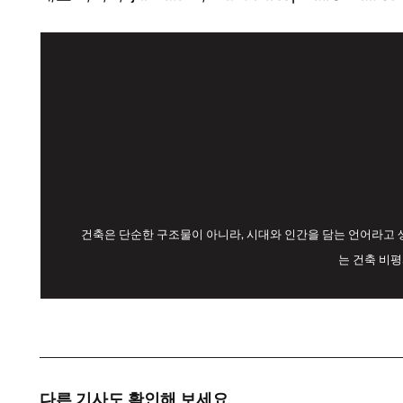
건축은 단순한 구조물이 아니라, 시대와 인간을 담는 언어라고 
는 건축 비
다른 기사도 확인해 보세요