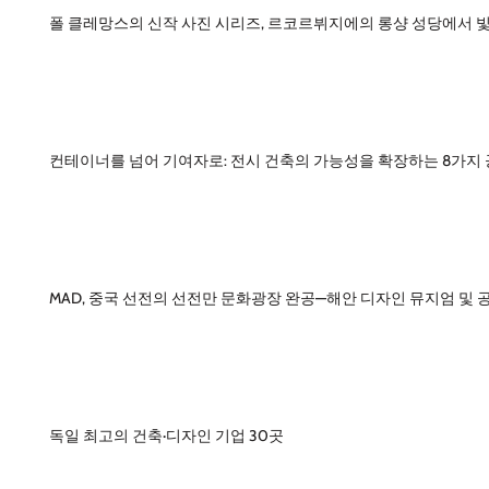
폴 클레망스의 신작 사진 시리즈, 르코르뷔지에의 롱샹 성당에서 
컨테이너를 넘어 기여자로: 전시 건축의 가능성을 확장하는 8가지
MAD, 중국 선전의 선전만 문화광장 완공—해안 디자인 뮤지엄 및 
독일 최고의 건축·디자인 기업 30곳