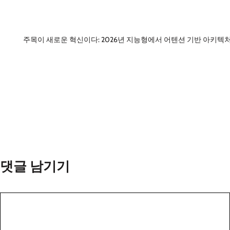
주목이 새로운 혁신이다: 2026년 지능형에서 어텐션 기반 아키텍
댓글 남기기
댓
글