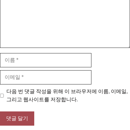
이
름
이
메
일
다음 번 댓글 작성을 위해 이 브라우저에 이름, 이메일,
그리고 웹사이트를 저장합니다.