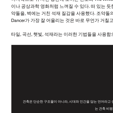
이나 공상과학 영화처럼 느껴질 수 있다. 떠 있는 듯
약돌을, 벽에는 거친 석재 질감을 사용했다. 조약돌의 
Dancer가 가장 잘 어울리는 것은 바로 무언가 거칠
타일, 곡선, 햇빛, 석재라는 이러한 기법들을 사용
건축은 단순한 구조물이 아니라, 시대와 인간을 담는 언어라고 
는 건축 비