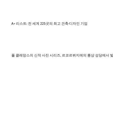
A+ 리스트: 전 세계 225곳의 최고 건축·디자인 기업
폴 클레망스의 신작 사진 시리즈, 르코르뷔지에의 롱샹 성당에서 