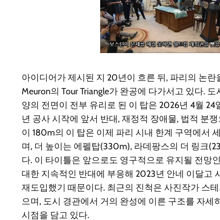
아이디어가 제시된 지 20년이 흐른 뒤, 파리의 논란을 
Meuron의 Tour Triangle가 완공에 다가서고 있다
양의 전면이 전부 유리로 된 이 탑은 2026년 4월 24
년 공사 시작에 앞서 반대, 재정적 장애물, 법적 분
이 180m의 이 탑은 이제 파리 시내 한계 구역에서
며, 더 높이는 에펠탑(330m), 라데팡스의 더 링크(23
다. 이 타이틀은 앞으로도 영구적으로 유지될 전망인
대한 지속적인 반대에 부응해 2023년 안네 이달고 
재도입했기 때문이다. 최근의 진척은 사진작가 스
으며, 도시 경관에서 거의 완성에 이른 구조를 자
시점을 담고 있다.