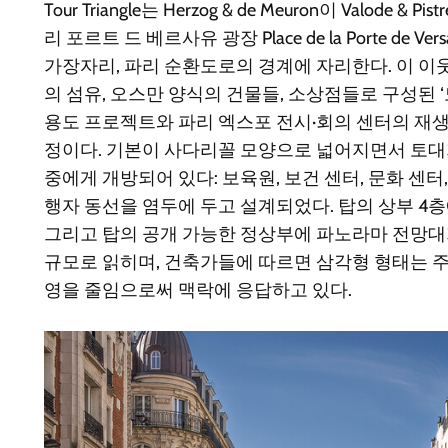
Tour Triangle는 Herzog & de Meuron이 Valode 
리 포르트 드 베르사유 광장 Place de la Porte de Ve
가장자리, 파리 순환도로의 경계에 자리한다. 이 이
의 섬유, 오스만 양식의 건물들, 소상점들로 구성된 ‘
용도 프로젝트와 파리 엑스포 전시·회의 센터의 재생
정이다. 기본이 사다리꼴 모양으로 넓어지면서 토대
중에게 개방되어 있다: 보육원, 보건 센터, 문화 센터,
행자 동선을 염두에 두고 설계되었다. 탑의 상부 4층
그리고 탑의 공개 가능한 정상부에 파노라마 전망대
규모로 읽히며, 건축가들에 따르면 삼각형 형태는 
영을 줄임으로써 맥락에 응답하고 있다.