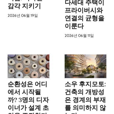
다세대 주택이
감각 지키기
프라이버시와
2026년 06월 19일
연결의 균형을
이룬다
2026년 06월 11일
순환성은 어디
소우 후지모토:
에서 시작될
건축의 개방성
까? 3명의 디자
은 경계의 부재
이너가 설계 초
를 의미하지 않