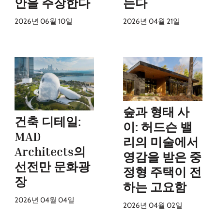
안을 주장한다
는다
2026년 06월 10일
2026년 04월 21일
숲과 형태 사
건축 디테일:
이: 허드슨 밸
MAD
리의 미술에서
Architects의
영감을 받은 중
선전만 문화광
정형 주택이 전
장
하는 고요함
2026년 04월 04일
2026년 04월 02일