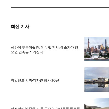
최신 기사
상하이 푸동미술관, 장 누벨 전시: 예술가가 없
으면 건축은 사라진다
아일랜드 건축·디자인 회사 30선
아프리카와 중국, 대륙 규모의 야생동물 통로를