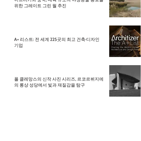
위한 그레이트 그린 월 추진
A+ 리스트: 전 세계 225곳의 최고 건축·디자인
기업
폴 클레망스의 신작 사진 시리즈, 르코르뷔지에
의 롱샹 성당에서 빛과 재질감을 탐구