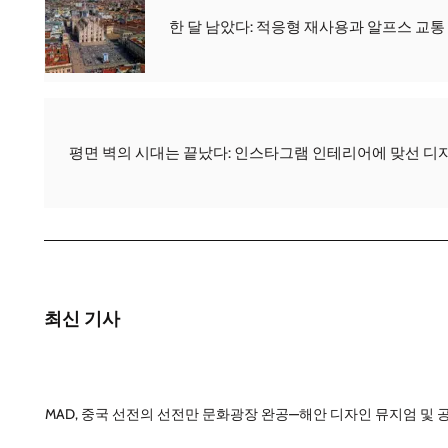
한 달 남았다: 적응형 재사용과 알프스 교통
평면 벽의 시대는 끝났다: 인스타그램 인테리어에 맞선 디
최신 기사
MAD, 중국 선전의 선전만 문화광장 완공—해안 디자인 뮤지엄 및 