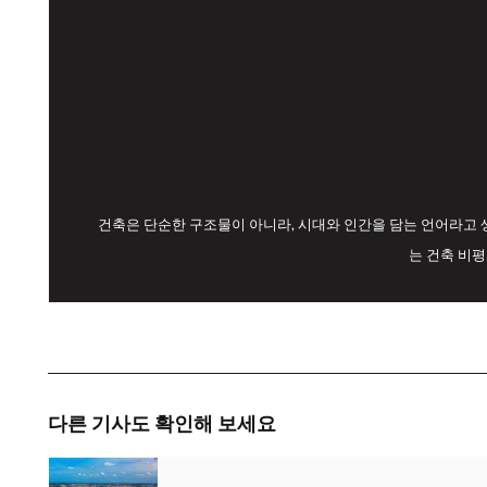
건축은 단순한 구조물이 아니라, 시대와 인간을 담는 언어라고 
는 건축 비
다른 기사도 확인해 보세요