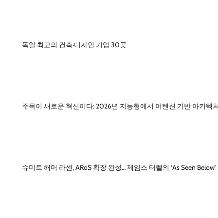
독일 최고의 건축·디자인 기업 30곳
주목이 새로운 혁신이다: 2026년 지능형에서 어텐션 기반 아키텍
슈미트 해머 라센, ARoS 확장 완성… 제임스 터렐의 ‘As Seen Below