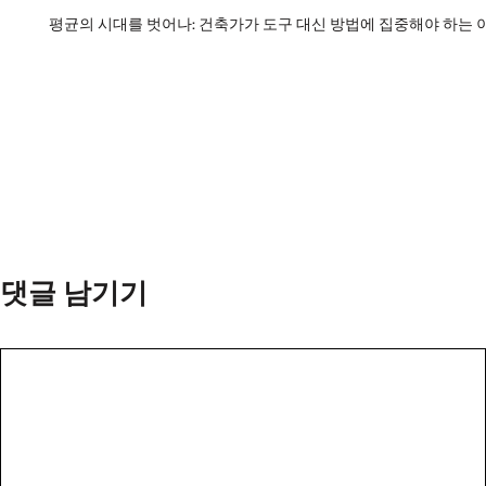
평균의 시대를 벗어나: 건축가가 도구 대신 방법에 집중해야 하는 
댓글 남기기
댓
글