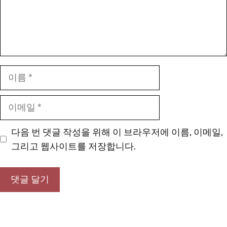
이
름
이
메
일
다음 번 댓글 작성을 위해 이 브라우저에 이름, 이메일,
그리고 웹사이트를 저장합니다.