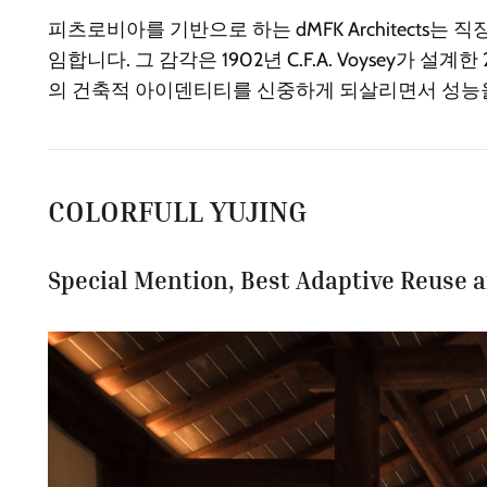
피츠로비아를 기반으로 하는 dMFK Architect
임합니다. 그 감각은 1902년 C.F.A. Voysey가 
의 건축적 아이덴티티를 신중하게 되살리면서 성능을 
COLORFULL YUJING
Special Mention, Best Adaptive Reuse 