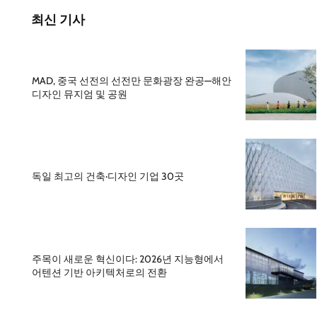
최신 기사
MAD, 중국 선전의 선전만 문화광장 완공—해안
디자인 뮤지엄 및 공원
독일 최고의 건축·디자인 기업 30곳
주목이 새로운 혁신이다: 2026년 지능형에서
어텐션 기반 아키텍처로의 전환