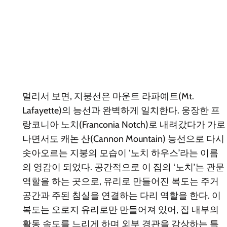
멀리서 보면, 지붕선은 마운트 라파예트(Mt.
Lafayette)의 능선과 완벽하게 일치한다. 웅장한 프
랑코니아 노치(Franconia Notch)로 내려갔다가 가로
나면서도 캐논 산(Cannon Mountain) 능선으로 다시
솟아오르는 지붕의 모습이 ‘노치 하우스’라는 이름
의 영감이 되었다. 공간적으로 이 집의 ‘노치’는 관문
역할을 하는 곳으로, 유리로 만들어진 복도는 주거
공간과 주된 침실을 연결하는 다리 역할을 한다. 이
복도는 오로지 유리로만 만들어져 있어, 집 내부의
활동 속도를 느리게 하며 외부 경관을 감상하는 특