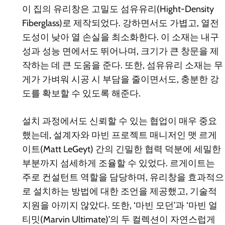
이 집의 유리창은 고밀도 섬유유리(Hight-Density
Fiberglass)로 제작되었다. 강하면서도 가볍고, 열전
도성이 낮아 열 손실을 최소화한다. 이 소재는 내구
성과 성능 면에서도 뛰어나며, 크기가 큰 창문을 제
작하는 데 큰 도움을 준다. 또한, 섬유유리 소재는 무
게가 가벼워 시공 시 부담을 줄이면서도, 충분한 강
도를 확보할 수 있도록 해준다.
설치 과정에서도 신뢰할 수 있는 협업이 매우 중요
했는데, 설계자와 마빈 프로젝트 매니저인 맷 르게
이트(Matt LeGeyt) 간의 긴밀한 협력 덕분에 세밀한
부분까지 섬세하게 조율할 수 있었다. 르게이트는
주로 컨설턴트 역할을 담당하며, 유리창을 효과적으
로 설치하는 방법에 대한 조언을 제공했고, 기술적
지원을 아끼지 않았다. 또한, ‘마빈 모던’과 ‘마빈 얼
티밋(Marvin Ultimate)’의 두 컬렉션이 자연스럽게