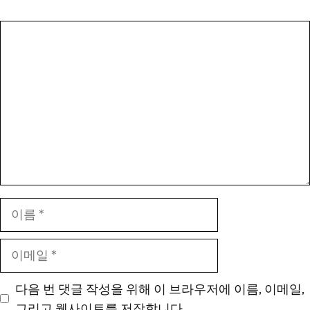
댓
글
이
름
이
메
일
다음 번 댓글 작성을 위해 이 브라우저에 이름, 이메일,
그리고 웹사이트를 저장합니다.