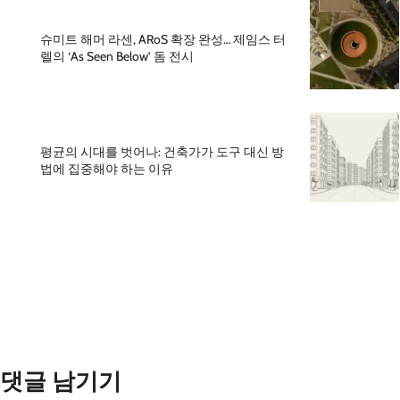
슈미트 해머 라센, ARoS 확장 완성… 제임스 터
렐의 ‘As Seen Below’ 돔 전시
평균의 시대를 벗어나: 건축가가 도구 대신 방
법에 집중해야 하는 이유
댓글 남기기