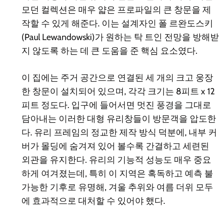
모던 컬렉션은 매우 얇은 프로파일의 큰 창문을 제
작할 수 있게 해준다. 이는 설계자인 폴 르완도스키
(Paul Lewandowski)가 원하는 탁 트인 전망을 방해받
지 않도록 하는 데 큰 도움을 준 핵심 요소였다.
이 집에는 주거 공간으로 연결된 세 개의 크고 웅장
한 창문이 설치되어 있으며, 각각 크기는 8피트 x 12
피트 정도다. 입구에 들어서면 멋진 풍경을 그대로
담아내는 이러한 대형 유리창들이 방문객을 압도한
다. 유리 프레임의 정교한 제작 방식 덕분에, 내부 커
버가 몰딩에 숨겨져 있어 볼수록 간결하고 세련된
외관을 유지한다. 유리의 기능적 성능도 매우 중요
하게 여겨졌는데, 특히 이 지역은 혹독하고 예측 불
가능한 기후로 유명해, 겨울 추위와 여름 더위 모두
에 효과적으로 대처할 수 있어야 했다.