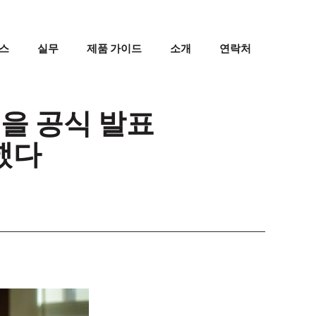
스
실무
제품 가이드
소개
연락처
을 공식 발표
했다