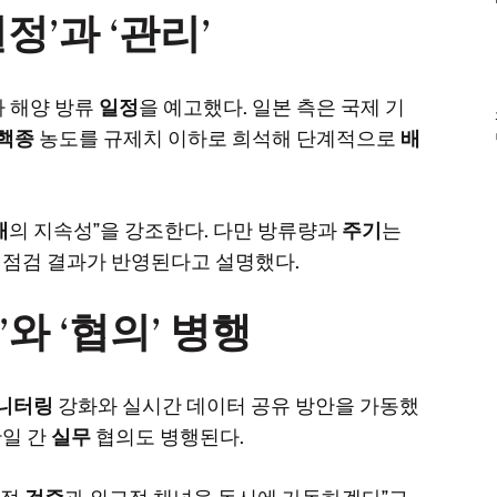
정’과 ‘관리’
차 해양 방류
일정
을 예고했다. 일본 측은 국제 기
핵종
농도를 규제치 이하로 희석해 단계적으로
배
개
의 지속성”을 강조한다. 다만 방류량과
주기
는
 점검 결과가 반영된다고 설명했다.
’와 ‘협의’ 병행
니터링
강화와 실시간 데이터 공유 방안을 가동했
한일 간
실무
협의도 병행된다.