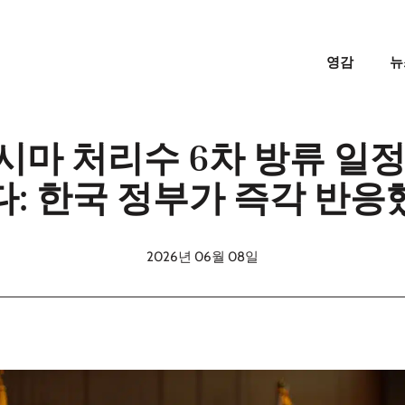
영감
뉴
시마 처리수 6차 방류 일정
다: 한국 정부가 즉각 반응
2026년 06월 08일