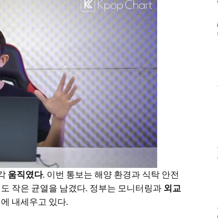
즉각
움직였다
. 이번 통보는 해양 환경과 식탁 안전
도 작은 균열을 남겼다. 정부는 모니터링과
외교
면에 내세우고 있다.