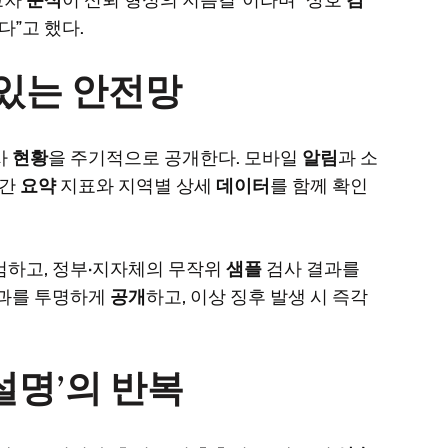
다”고 했다.
 있는 안전망
사
현황
을 주기적으로 공개한다. 모바일
알림
과 소
주간
요약
지표와 지역별 상세
데이터
를 함께 확인
검하고, 정부·지자체의 무작위
샘플
검사 결과를
과를 투명하게
공개
하고, 이상 징후 발생 시 즉각
설명’의 반복