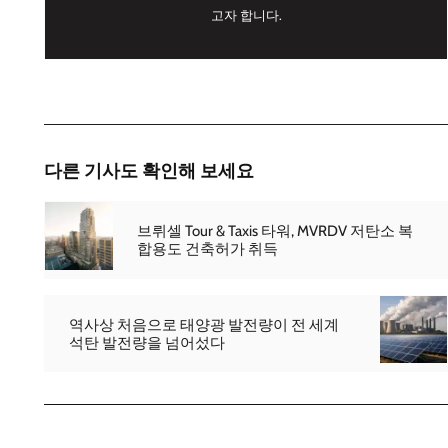
고자 합니다.
다른 기사도 확인해 보세요
브뤼셀 Tour & Taxis 타워, MVRDV 저탄소 복
합용도 건축허가 취득
역사상 처음으로 태양광 발전량이 전 세계
석탄 발전량을 넘어섰다