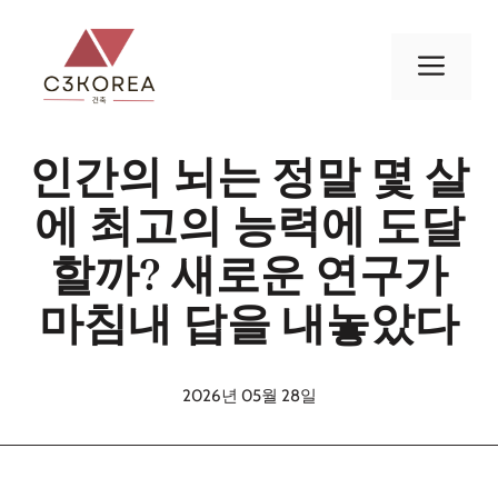
컨
텐
메
츠
로
뉴
건
인간의 뇌는 정말 몇 살
너
뛰
에 최고의 능력에 도달
기
할까? 새로운 연구가
마침내 답을 내놓았다
2026년 05월 28일