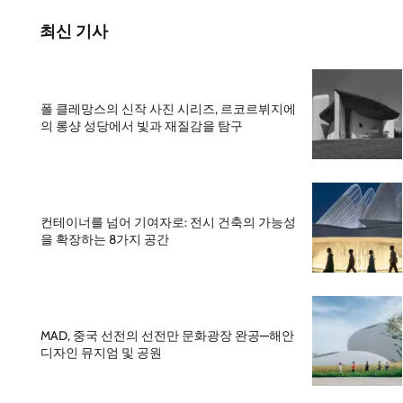
최신 기사
폴 클레망스의 신작 사진 시리즈, 르코르뷔지에
의 롱샹 성당에서 빛과 재질감을 탐구
컨테이너를 넘어 기여자로: 전시 건축의 가능성
을 확장하는 8가지 공간
MAD, 중국 선전의 선전만 문화광장 완공—해안
디자인 뮤지엄 및 공원