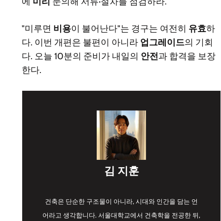
에
미리
문의해 서류·절차를 점검하라.
"미루면
비용
이 불어난다"는 경구는 여전히
유효
하
다. 이번 개편은 불편이 아니라
업그레이드
의 기회
다. 오늘 10분의 준비가 내일의
안전
과 합격을 보장
한다.
김 지훈
건축은 단순한 구조물이 아니라, 시대와 인간을 담는 언
어라고 생각합니다. 서울대학교에서 건축학을 전공한 뒤,