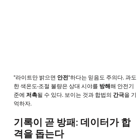
"라이트만 밝으면
안전
"하다는 믿음도 주의다. 과도
한 색온도·조절 불량은 상대 시야를
방해
해 안전기
준에
저촉
될 수 있다. 보이는 것과 합법의
간극
을 기
억하자.
기록이 곧 방패: 데이터가 합
격을 돕는다