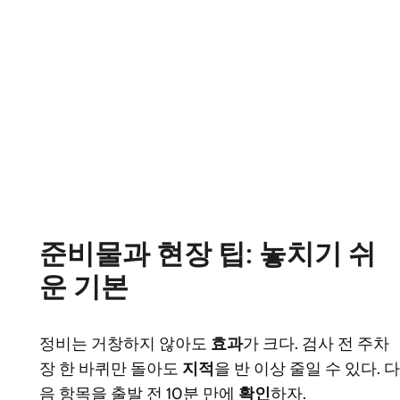
준비물과 현장 팁: 놓치기 쉬
운 기본
정비는 거창하지 않아도
효과
가 크다. 검사 전 주차
장 한 바퀴만 돌아도
지적
을 반 이상 줄일 수 있다. 다
음 항목을 출발 전 10분 만에
확인
하자.