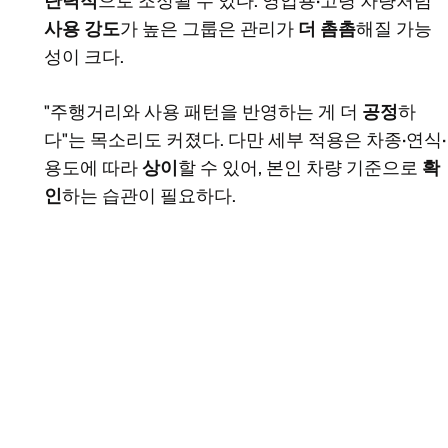
탄력적
으로 조정될 수 있다. 영업용·고령 차량처럼
사용 강도
가 높은 그룹은 관리가
더 촘촘
해질 가능
성이 크다.
"주행거리와 사용 패턴을 반영하는 게 더
공정
하
다"는 목소리도 커졌다. 다만 세부 적용은 차종·연식·
용도에 따라
상이
할 수 있어, 본인 차량 기준으로
확
인
하는 습관이 필요하다.