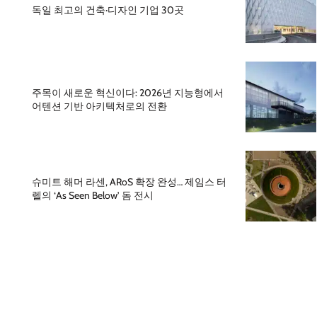
독일 최고의 건축·디자인 기업 30곳
주목이 새로운 혁신이다: 2026년 지능형에서
어텐션 기반 아키텍처로의 전환
슈미트 해머 라센, ARoS 확장 완성… 제임스 터
렐의 ‘As Seen Below’ 돔 전시