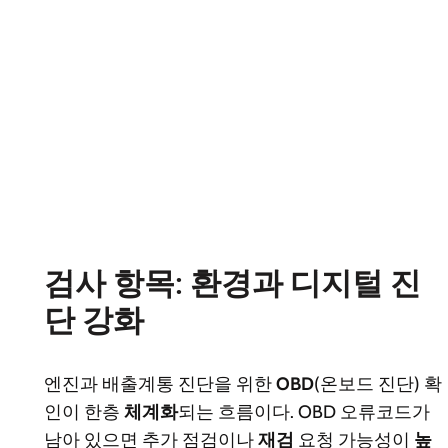
검사 항목: 환경과 디지털 진
단 강화
엔진과 배출계통 진단을 위한
OBD
(온보드 진단) 확
인이 한층
체계화
되는 흐름이다. OBD 오류코드가
남아 있으면 추가 점검이나
재검
요청 가능성이
높