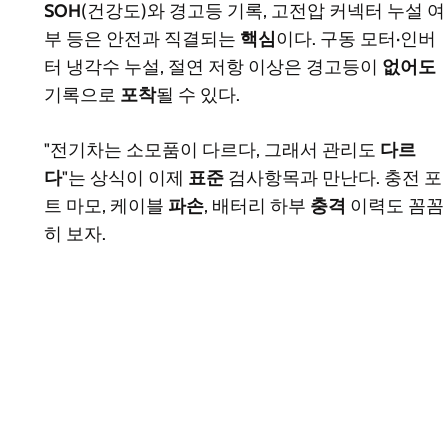
SOH
(건강도)와 경고등 기록, 고전압 커넥터 누설 여
부 등은 안전과 직결되는
핵심
이다. 구동 모터·인버
터 냉각수 누설, 절연 저항 이상은 경고등이
없어도
기록으로
포착
될 수 있다.
"전기차는 소모품이 다르다, 그래서 관리도
다르
다
"는 상식이 이제
표준
검사항목과 만난다. 충전 포
트 마모, 케이블
파손
, 배터리 하부
충격
이력도 꼼꼼
히 보자.