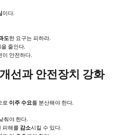
심
이다.
과도
한 요구는 피하라.
용
을 줄인다.
편이 안전하다.
 개선과 안전장치 강화
으로
이주 수요
를 분산해야 한다.
낮춰야 한다.
 피해를
감소
시킬 수 있다.