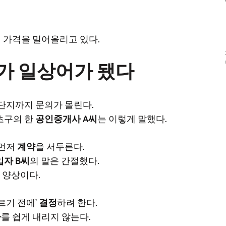
 가격을 밀어올리고 있다.
’가 일상어가 됐다
단지까지 문의가 몰린다.
서초구의 한
공인중개사 A씨
는 이렇게 말했다.
 먼저
계약
을 서두른다.
입자 B씨
의 말은 간절했다.
양상이다.
르기 전에’
결정
하려 한다.
가
를 쉽게 내리지 않는다.