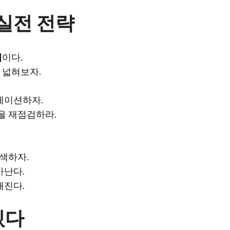
 실전 전략
점
이다.
 넓혀보자.
레이션하자.
을 재점검하라.
탐색하자.
아난다.
해진다.
있다