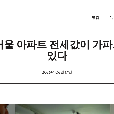
영감
뉴
서울 아파트 전세값이 가
있다
2026년 06월 17일