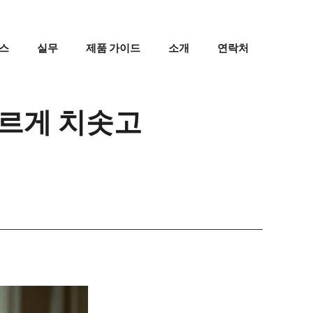
스
실무
제품 가이드
소개
연락처
파르게 치솟고