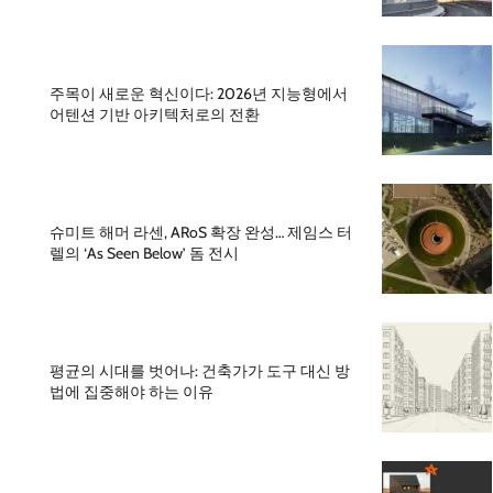
주목이 새로운 혁신이다: 2026년 지능형에서
어텐션 기반 아키텍처로의 전환
슈미트 해머 라센, ARoS 확장 완성… 제임스 터
렐의 ‘As Seen Below’ 돔 전시
평균의 시대를 벗어나: 건축가가 도구 대신 방
법에 집중해야 하는 이유