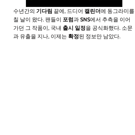
수년간의
기다림
끝에, 드디어
캘린더
에 동그라미를
칠 날이 왔다. 팬들이
포럼
과
SNS
에서 추측을 이어
가던 그 작품이, 국내
출시 일정
을 공식화했다. 소문
과 유출을 지나, 이제는
확정
된 정보만 남았다.