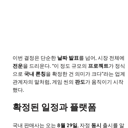
이번 결정은 단순한
날짜 발표
를 넘어, 시장 전체에
전운
을 드리운다. “이 정도 규모의
프로젝트
가 정식
으로
국내 론칭
을 확정한 건 의미가 크다”라는 업계
관계자의 말처럼, 게임 씬의
판도
가 움직이기 시작
했다.
확정된 일정과 플랫폼
국내 판매사는 오는
8월 29일
, 자정
동시
출시를 알