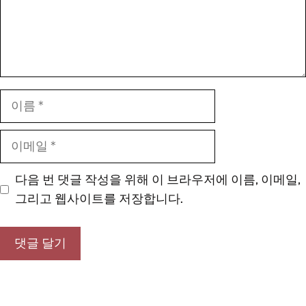
이
름
이
메
일
다음 번 댓글 작성을 위해 이 브라우저에 이름, 이메일,
그리고 웹사이트를 저장합니다.