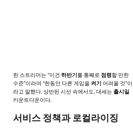
한 스트리머는 “이건
하반기
를 통째로
점령
할 만한
수준”이라며 “한동안 다른 게임을
켜기
어려울 것”이
라고 말했다. 상반된 시선 속에서도, 대세는
출시일
카운트다운이다.
서비스 정책과 로컬라이징