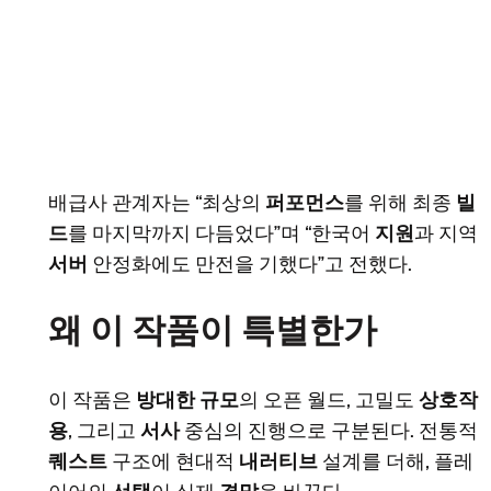
배급사 관계자는 “최상의
퍼포먼스
를 위해 최종
빌
드
를 마지막까지 다듬었다”며 “한국어
지원
과 지역
서버
안정화에도 만전을 기했다”고 전했다.
왜 이 작품이 특별한가
이 작품은
방대한 규모
의 오픈 월드, 고밀도
상호작
용
, 그리고
서사
중심의 진행으로 구분된다. 전통적
퀘스트
구조에 현대적
내러티브
설계를 더해, 플레