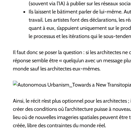
(souvent via l’IA) à publier sur les réseaux socia
Ils laissent le bâtiment parler de lui-même. Aut
travail. Les artistes font des déclarations, les 
quant à eux, s’appuient uniquement sur le produi
le processus et les itérations qui le sous-tenden
Il faut donc se poser la question : si les architectes ne
réponse semble être « quelqu’un avec un message plus sim
monde sauf les architectes eux-mêmes.
Ainsi, le récit n’est plus optionnel pour les architectes 
créer des conditions où l’architecture puisse à nouve
lieu où de nouvelles imageries spatiales peuvent être t
créée, libre des contraintes du monde réel.