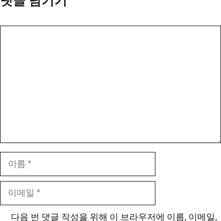
댓글 남기기
댓
글
이
름
이
메
일
다음 번 댓글 작성을 위해 이 브라우저에 이름, 이메일,