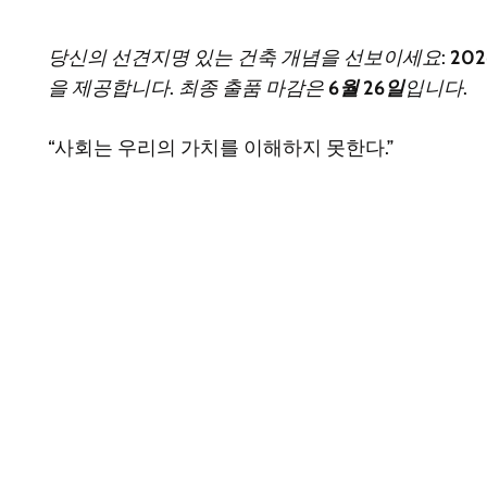
당신의 선견지명 있는 건축 개념을 선보이세요:
202
을 제공합니다. 최종 출품 마감은
6월 26일
입니다.
“사회는 우리의 가치를 이해하지 못한다.”