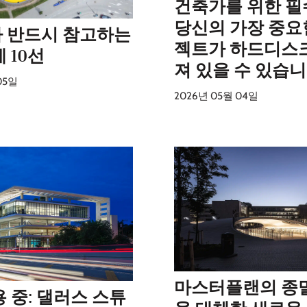
건축가를 위한 필
당신의 가장 중요
 반드시 참고하는
젝트가 하드디스
 10선
져 있을 수 있습
05일
2026년 05월 04일
마스터플랜의 종
 중: 댈러스 스튜