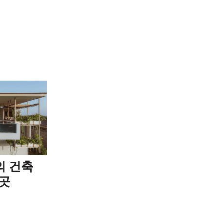
의 건축
5곳