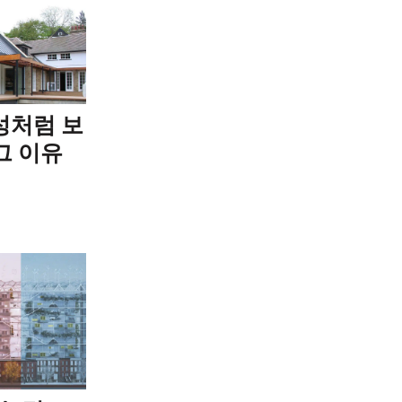
성처럼 보
그 이유