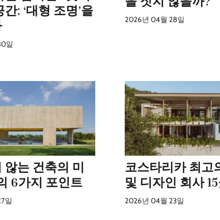
을 짓지 않을까?
간: ‘대형 조명’을
2026년 04월 28일
다
30일
 않는 건축의 미
코스타리카 최고
의 6가지 포인트
및 디자인 회사 1
27일
2026년 04월 23일