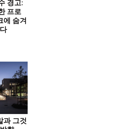
수 경고:
한 프로
크에 숨겨
니다
말과 그것