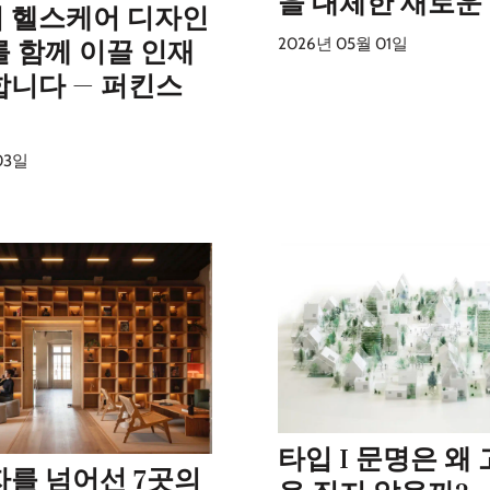
을 대체한 새로운
 헬스케어 디자인
2026년 05월 01일
를 함께 이끌 인재
합니다 — 퍼킨스
03일
타입 I 문명은 왜
자를 넘어선 7곳의