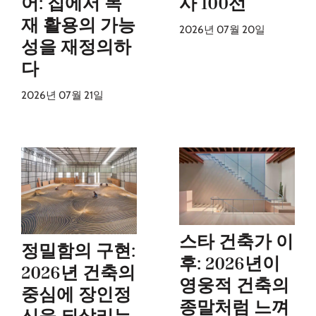
어: 집에서 목
사 100선
재 활용의 가능
2026년 07월 20일
성을 재정의하
다
2026년 07월 21일
스타 건축가 이
정밀함의 구현:
후: 2026년이
2026년 건축의
영웅적 건축의
중심에 장인정
종말처럼 느껴