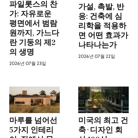
파일롯스의 찬
가설, 촉발, 반
가: 자유로운
응: 건축에 심
평면에서 범람
리학을 적용하
원까지, 가느다
면 어떤 효과가
란 기둥의 제2
나타나는가
의 생명
2026년 07월 22일
2026년 07월 23일
마루를 넘어선
미국의 최고 건
5가지 인테리
축·디자인 회