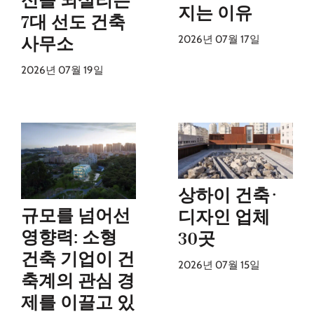
신을 되살리는
지는 이유
7대 선도 건축
2026년 07월 17일
사무소
2026년 07월 19일
상하이 건축·
규모를 넘어선
디자인 업체
영향력: 소형
30곳
건축 기업이 건
2026년 07월 15일
축계의 관심 경
제를 이끌고 있