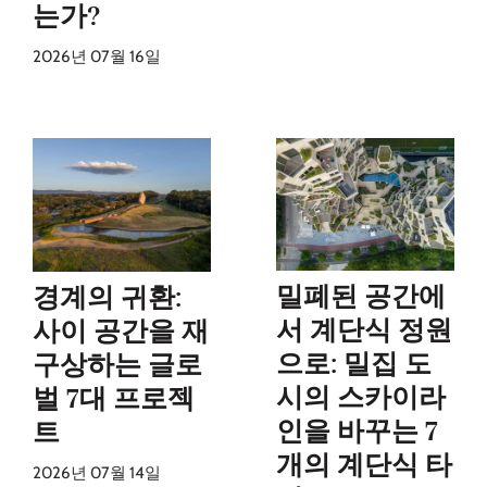
는가?
2026년 07월 16일
밀폐된 공간에
경계의 귀환:
서 계단식 정원
사이 공간을 재
으로: 밀집 도
구상하는 글로
시의 스카이라
벌 7대 프로젝
인을 바꾸는 7
트
개의 계단식 타
2026년 07월 14일