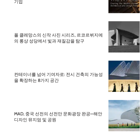
기업
폴 클레망스의 신작 사진 시리즈, 르코르뷔지에
의 롱샹 성당에서 빛과 재질감을 탐구
컨테이너를 넘어 기여자로: 전시 건축의 가능성
을 확장하는 8가지 공간
MAD, 중국 선전의 선전만 문화광장 완공—해안
디자인 뮤지엄 및 공원