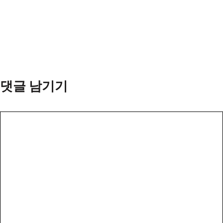
댓글 남기기
댓
글