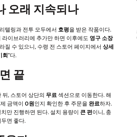
나 오래 지속되나
토리텔링과 전투 모두에서
호평
을 받은 작품이다.
내에 라이브러리에 추가만 하면 이후에도
영구 소장
라질 수 있으니, 수령 전 스토어 페이지에서
상세
기회
”다.
면 끝
 뒤, 스토어 상단의
무료
섹션으로 이동한다. 해
결제 금액이
0원
인지 확인한 후 주문을
완료
하자.
설치만 진행하면 된다. 설치 용량이
큰 편
이니, 충
두면 좋다.