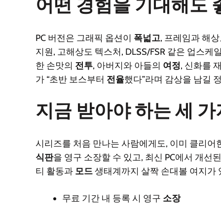
어떤 경험을 기대해도 
PC 버전은 그래픽 옵션이
폭넓고
, 프레임과 해
지원, 고해상도 텍스처, DLSS/FSR 같은 업스케
한 손맛의
전투
, 아버지와 아들의
여정
, 신화를
가 “초반 보스부터
전율
했다”라며 감상을 남길 정
지금 받아야 하는 세 가
시리즈를 처음 만나는 사람에게도, 이미 클리어
식판
을 영구 소장할 수 있고, 최신 PC에서 개선
티 활동과
모드
생태계까지 살짝 손대볼 여지가 
무료 기간 내 등록 시 영구
소장