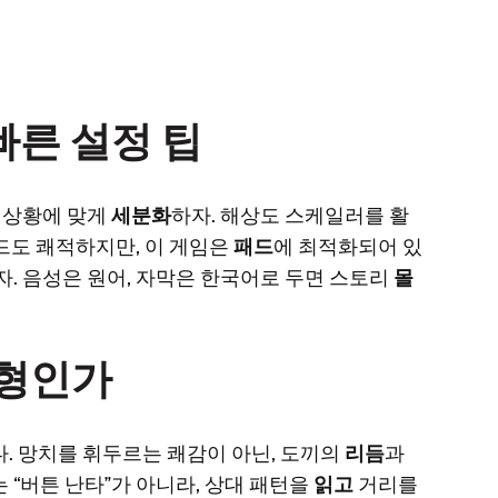
빠른 설정 팁
후 상황에 맞게
세분화
하자. 해상도 스케일러를 활
드도 쾌적하지만, 이 게임은
패드
에 최적화되어 있
자. 음성은 원어, 자막은 한국어로 두면 스토리
몰
균형인가
. 망치를 휘두르는 쾌감이 아닌, 도끼의
리듬
과
 “버튼 난타”가 아니라, 상대 패턴을
읽고
거리를