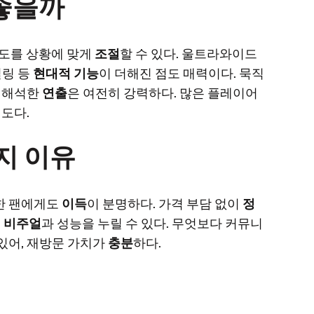
좋을까
상도를 상황에 맞게
조절
할 수 있다. 울트라와이드
일링 등
현대적 기능
이 더해진 점도 매력이다. 묵직
 재해석한
연출
은 여전히 강력하다. 많은 플레이어
도다.
지 이유
한 팬에게도
이득
이 분명하다. 가격 부담 없이
정
된
비주얼
과 성능을 누릴 수 있다. 무엇보다 커뮤니
있어, 재방문 가치가
충분
하다.