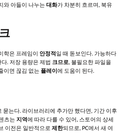
버지와 아들이 나누는
대화
가 차분히 흐르며, 북유
체크
 미학은 프레임이
안정적
일 때 돋보인다. 가능하다
한다. 저장 용량은 제법
크므로
, 불필요한 파일을
 줄이면 끊김 없는
플레이
에 도움이 된다.
고 묻는다. 라이브러리에 추가만 했다면, 기간 이후
콘텐츠는
지역
에 따라 다를 수 있어, 스토어의 상세
이브 이전은 일반적으로
제한
되므로, PC에서 새 여