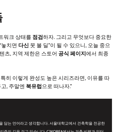
들
네트워크 상태를
점검
하자. 그리고 무엇보다 중요한
 “놓치면
다신
못 볼 딜”이 될 수 있으니, 오늘 중으
 콘텐츠, 지역 제한은 스토어
공식 페이지
에서 최종
 특히 이렇게 완성도 높은 시리즈라면, 이유를 따
두고, 주말엔
북유럽
으로 떠나자.”
간을 담는 언어라고 생각합니다. 서울대학교에서 건축학을 전공한
리즘의 길을 걷고 있습니다. C3KOREA에서는 건축 비평과 인터