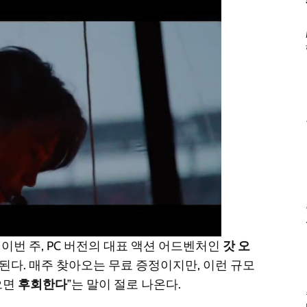
 이번 주, PC 버전의 대표 액션 어드벤처인
갓 오
된다. 매주 찾아오는 무료 증정이지만, 이런 규모
으면
후회한다
”는 말이 절로 나온다.