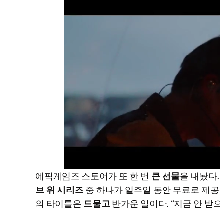
에픽게임즈 스토어가 또 한 번
큰 선물
을 내놨다.
브 워 시리즈
중 하나가 일주일 동안 무료로 제공
의 타이틀은
드물고
반가운 일이다. “지금 안 받