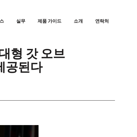
스
실무
제품 가이드
소개
연락처
대형 갓 오브
 제공된다