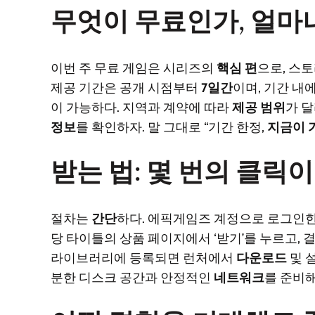
무엇이 무료인가, 얼마
이번 주 무료 게임은 시리즈의
핵심 편
으로, 스
제공 기간은 공개 시점부터
7일간
이며, 기간 
이 가능하다. 지역과 계약에 따라
제공 범위
가 달
정보
를 확인하자. 말 그대로 “기간 한정,
지금이 
받는 법: 몇 번의 클릭이
절차는
간단
하다. 에픽게임즈 계정으로 로그인한
당 타이틀의 상품 페이지에서 ‘받기’를 누르고, 
라이브러리에 등록되면 런처에서
다운로드
및 
분한 디스크 공간과 안정적인
네트워크
를 준비해