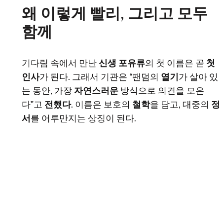
왜 이렇게 빨리, 그리고 모두
함께
기다림 속에서 만난
신생 포유류
의 첫 이름은 곧
첫
인사
가 된다. 그래서 기관은 “팬덤의
열기
가 살아 있
는 동안, 가장
자연스러운
방식으로 의견을 모은
다”고
전했다
. 이름은 보호의
철학
을 담고, 대중의
정
서
를 어루만지는 상징이 된다.