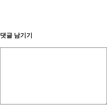
댓글 남기기
댓
글