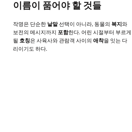
이름이 품어야 할 것들
작명은 단순한
낱말
선택이 아니라, 동물의
복지
와
보전의 메시지까지
포함
한다. 어린 시절부터 부르게
될
호칭
은 사육사와 관람객 사이의
애착
을 잇는 다
리이기도 하다.