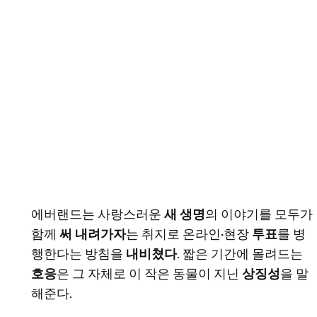
에버랜드는 사랑스러운
새 생명
의 이야기를 모두가
함께
써 내려가자
는 취지로 온라인·현장
투표
를 병
행한다는 방침을
내비쳤다
. 짧은 기간에 몰려드는
호응
은 그 자체로 이 작은 동물이 지닌
상징성
을 말
해준다.