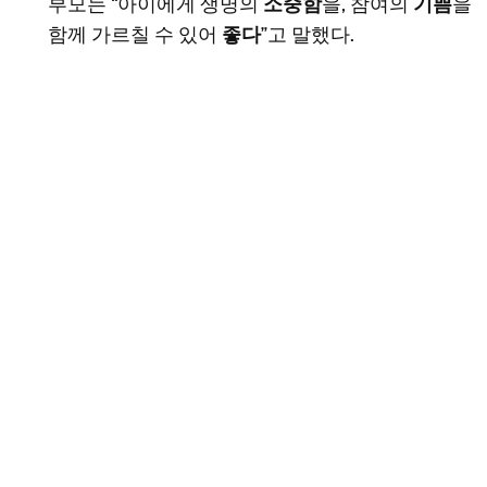
부모는 “아이에게 생명의
소중함
을, 참여의
기쁨
을
함께 가르칠 수 있어
좋다
”고 말했다.