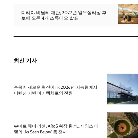
디리야 비날레 재단, 2027년 알무살라상 후
보에 오른 4개 스튜디오 발표
최신 기사
주목이 새로운 혁신이다: 2026년 지능형에서
어텐션 기반 아키텍처로의 전환
슈미트 해머 라센, ARoS 확장 완성… 제임스 터
렐의 ‘As Seen Below’ 돔 전시