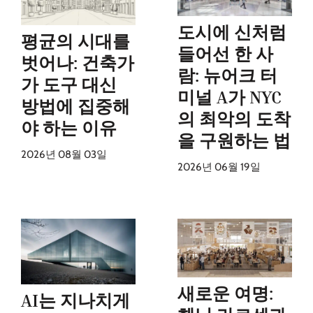
도시에 신처럼
평균의 시대를
들어선 한 사
벗어나: 건축가
람: 뉴어크 터
가 도구 대신
미널 A가 NYC
방법에 집중해
의 최악의 도착
야 하는 이유
을 구원하는 법
2026년 08월 03일
2026년 06월 19일
새로운 여명:
AI는 지나치게