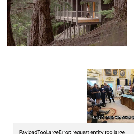
PayloadTooLargeError: request entity too large