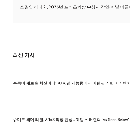
스밀얀 라디치, 2026년 프리츠커상 수상자 강연·패널 이끌다
최신 기사
주목이 새로운 혁신이다: 2026년 지능형에서 어텐션 기반 아키텍
슈미트 해머 라센, ARoS 확장 완성… 제임스 터렐의 ‘As Seen Below