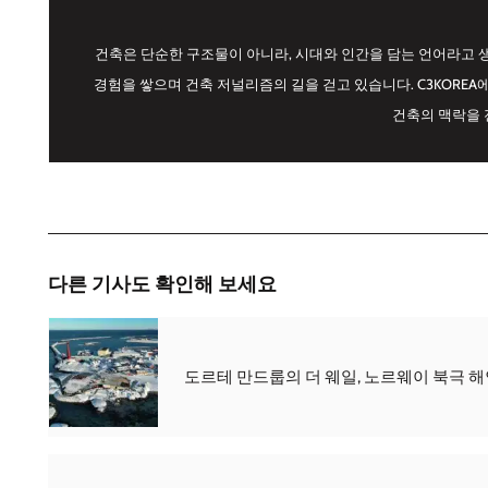
건축은 단순한 구조물이 아니라, 시대와 인간을 담는 언어라고 
경험을 쌓으며 건축 저널리즘의 길을 걷고 있습니다. C3KORE
건축의 맥락을 
다른 기사도 확인해 보세요
도르테 만드룹의 더 웨일, 노르웨이 북극 