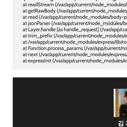
    at readStream (/var/app/current/node_modules/
    at getRawBody (/var/app/current/node_modules/
    at read (/var/app/current/node_modules/body-par
    at jsonParser (/var/app/current/node_modules/bo
    at Layer.handle [as handle_request] (/var/app/c
    at trim_prefix (/var/app/current/node_modules/e
    at /var/app/current/node_modules/express/lib/ro
    at Function.process_params (/var/app/current/n
    at next (/var/app/current/node_modules/express/
    at expressInit (/var/app/current/node_modules/e
김