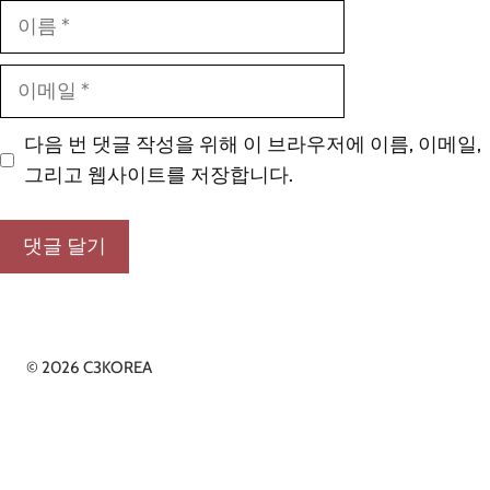
이
름
이
메
일
다음 번 댓글 작성을 위해 이 브라우저에 이름, 이메일,
그리고 웹사이트를 저장합니다.
© 2026 C3KOREA