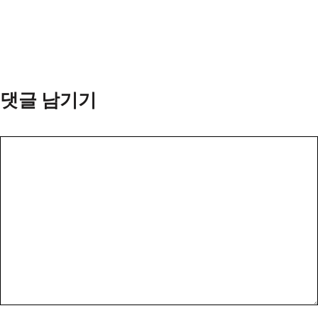
댓글 남기기
댓
글