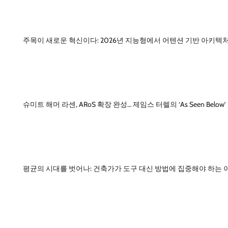
주목이 새로운 혁신이다: 2026년 지능형에서 어텐션 기반 아키텍
슈미트 해머 라센, ARoS 확장 완성… 제임스 터렐의 ‘As Seen Below
평균의 시대를 벗어나: 건축가가 도구 대신 방법에 집중해야 하는 