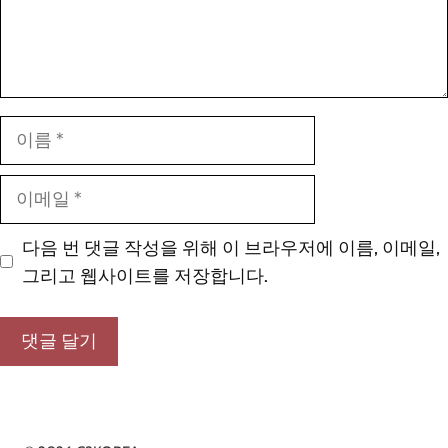
이
름
이
메
일
다음 번 댓글 작성을 위해 이 브라우저에 이름, 이메일,
그리고 웹사이트를 저장합니다.