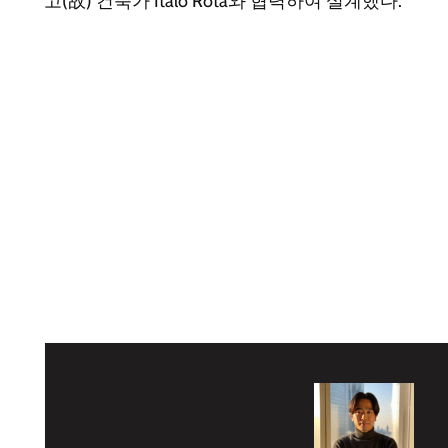
고(故) 건축가 Italo Rota와 협력하여 설계했다.