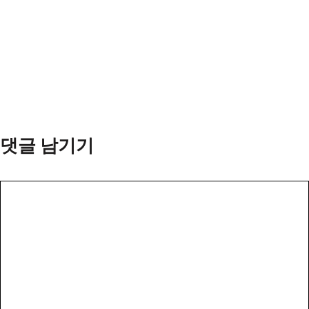
댓글 남기기
댓
글