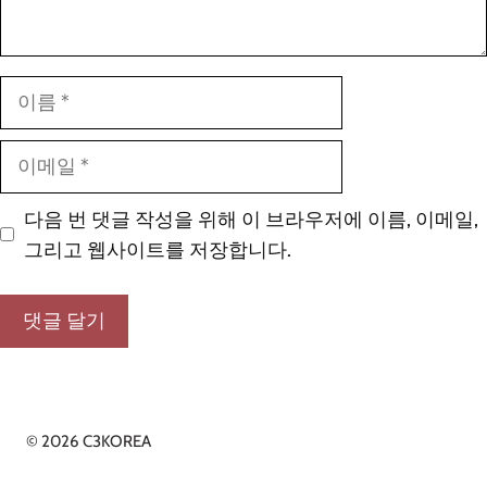
이
름
이
메
일
다음 번 댓글 작성을 위해 이 브라우저에 이름, 이메일,
그리고 웹사이트를 저장합니다.
© 2026 C3KOREA