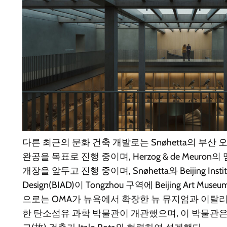
다른 최근의 문화 건축 개발로는 Snøhetta의 부산 
완공을 목표로 진행 중이며, Herzog & de Meuron
개장을 앞두고 진행 중이며, Snøhetta와 Beijing Institute 
Design(BIAD)이 Tongzhou 구역에 Beijing Art 
으로는 OMA가 뉴욕에서 확장한 뉴 뮤지엄과 이탈리아 Fio
한 탄소섬유 과학 박물관이 개관했으며, 이 박물관은 CRA–Ca