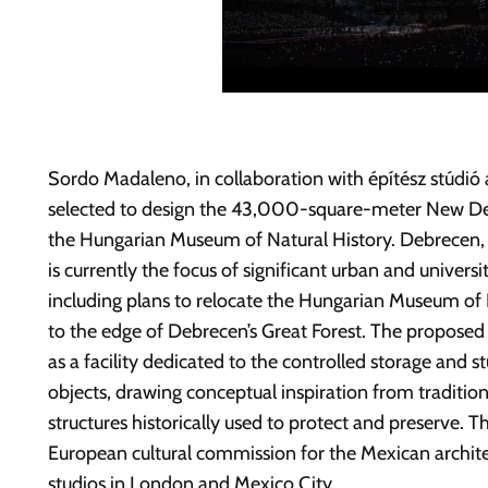
Sordo Madaleno, in collaboration with építész stúdi
selected to design the 43,000-square-meter New Deb
the Hungarian Museum of Natural History. Debrecen, H
is currently the focus of significant urban and univer
including plans to relocate the Hungarian Museum of
to the edge of Debrecen’s Great Forest. The proposed 
as a facility dedicated to the controlled storage and s
objects, drawing conceptual inspiration from tradition
structures historically used to protect and preserve. T
European cultural commission for the Mexican archite
studios in London and Mexico City.