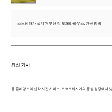
스노헤타가 설계한 부산 첫 오페라하우스, 완공 임박
최신 기사
폴 클레망스의 신작 사진 시리즈, 르코르뷔지에의 롱샹 성당에서 