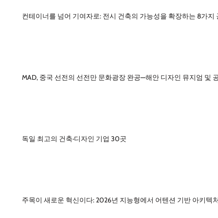
컨테이너를 넘어 기여자로: 전시 건축의 가능성을 확장하는 8가지
MAD, 중국 선전의 선전만 문화광장 완공—해안 디자인 뮤지엄 및 
독일 최고의 건축·디자인 기업 30곳
주목이 새로운 혁신이다: 2026년 지능형에서 어텐션 기반 아키텍