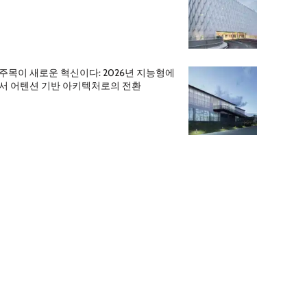
주목이 새로운 혁신이다: 2026년 지능형에
서 어텐션 기반 아키텍처로의 전환