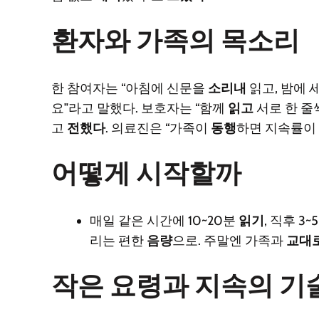
환자와 가족의 목소리
한 참여자는 “아침에 신문을
소리내
읽고, 밤에 
요”라고 말했다. 보호자는 “함께
읽고
서로 한 줄
고
전했다
. 의료진은 “가족이
동행
하면 지속률이
어떻게 시작할까
매일 같은 시간에 10~20분
읽기
, 직후 3~
리는 편한
음량
으로. 주말엔 가족과
교대
작은 요령과 지속의 기