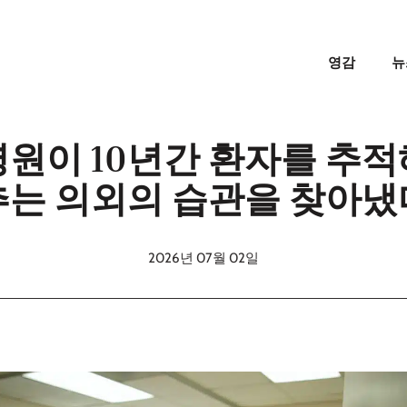
영감
뉴
병원이 10년간 환자를 추적
추는 의외의 습관을 찾아냈
2026년 07월 02일