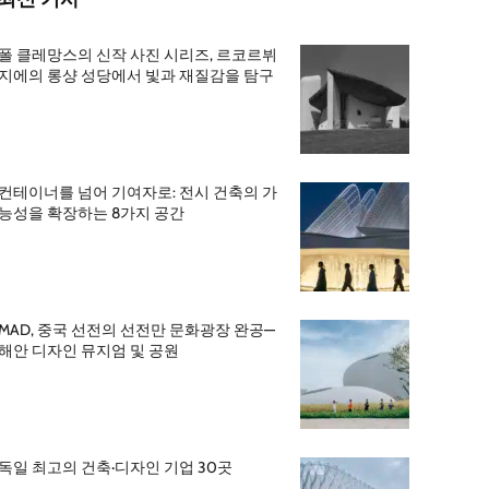
폴 클레망스의 신작 사진 시리즈, 르코르뷔
지에의 롱샹 성당에서 빛과 재질감을 탐구
컨테이너를 넘어 기여자로: 전시 건축의 가
능성을 확장하는 8가지 공간
MAD, 중국 선전의 선전만 문화광장 완공—
해안 디자인 뮤지엄 및 공원
독일 최고의 건축·디자인 기업 30곳