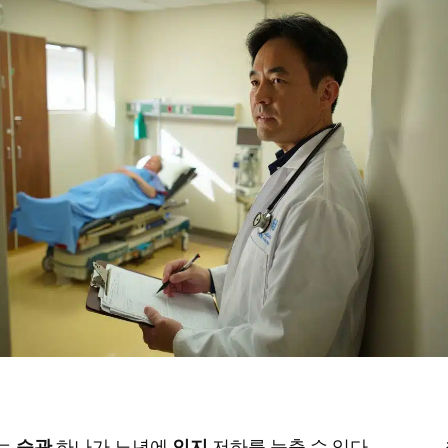
있는
습관
하나가 노년에
인지
저하를 늦출 수 있다