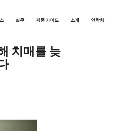
스
실무
제품 가이드
소개
연락처
해 치매를 늦
다