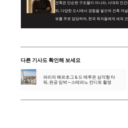
건축은 단순한 구조물이 아니라, 시대와 인
뒤, 다양한 도시에서 경험을 쌓으며 건축 저널
뷰를 주로 담당하며, 한국 독자들에게 세계 
다른 기사도 확인해 보세요
파리의 헤르초그 & 드 메루온 삼각형 타
워, 완공 임박 – 스테파노 칸디토 촬영