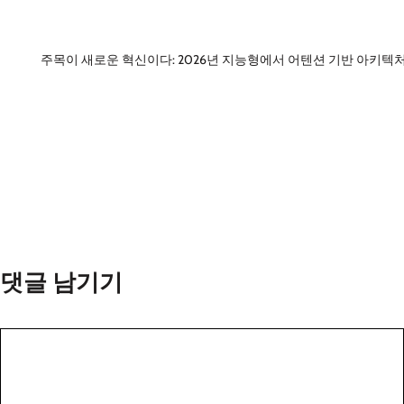
주목이 새로운 혁신이다: 2026년 지능형에서 어텐션 기반 아키텍
댓글 남기기
댓
글