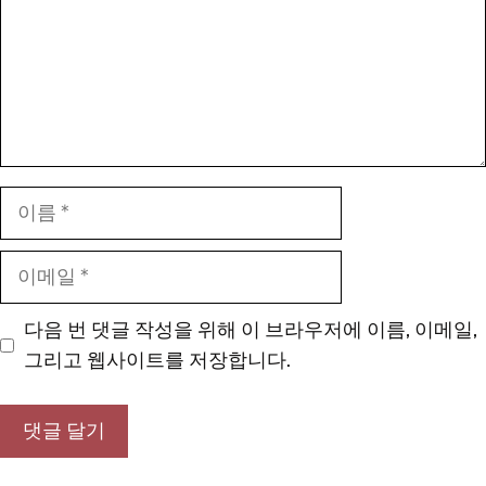
이
름
이
메
일
다음 번 댓글 작성을 위해 이 브라우저에 이름, 이메일,
그리고 웹사이트를 저장합니다.