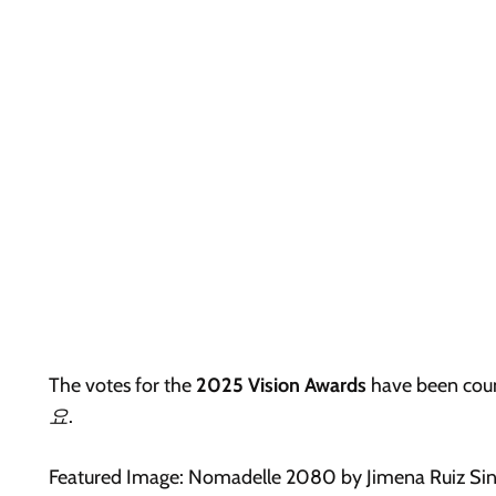
T
he votes for the
2025 Vision Awards
have been cou
요.
Featured Image: Nomadelle 2080 by Jimena Ruiz Sing,