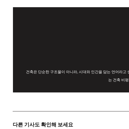
건축은 단순한 구조물이 아니라, 시대와 인간을 담는 언어라고 
는 건축 비
다른 기사도 확인해 보세요