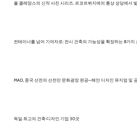
폴 클레망스의 신작 사진 시리즈, 르코르뷔지에의 롱샹 성당에서 
컨테이너를 넘어 기여자로: 전시 건축의 가능성을 확장하는 8가지
MAD, 중국 선전의 선전만 문화광장 완공—해안 디자인 뮤지엄 및 
독일 최고의 건축·디자인 기업 30곳