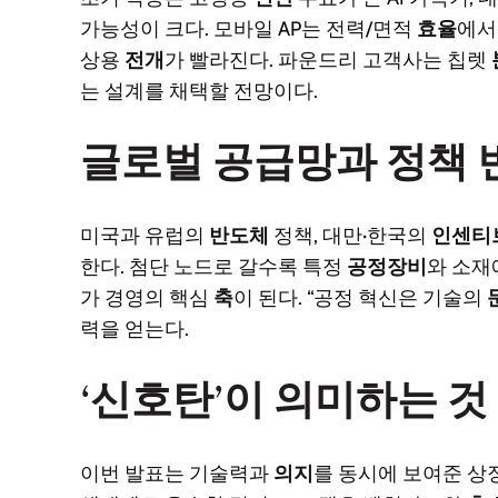
가능성이 크다. 모바일 AP는 전력/면적
효율
에서
상용
전개
가 빨라진다. 파운드리 고객사는 칩렛
는 설계를 채택할 전망이다.
글로벌 공급망과 정책 
미국과 유럽의
반도체
정책, 대만·한국의
인센티
한다. 첨단 노드로 갈수록 특정
공정장비
와 소재
가 경영의 핵심
축
이 된다. “공정 혁신은 기술의
력을 얻는다.
‘신호탄’이 의미하는 것
이번 발표는 기술력과
의지
를 동시에 보여준 상