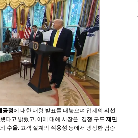
세공정
에 대한 대형 발표를 내놓으며 업계의
시선
했다고 밝혔고, 이에 대해 시장은 “경쟁 구도
재편
계와
수율
, 고객 설계의
적용성
등에서 냉정한 검증