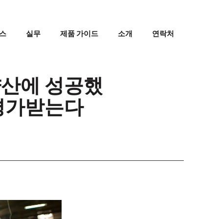
스
실무
제품 가이드
소개
연락처
양산에 성공했
 평가받는다