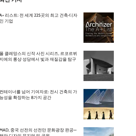
A+ 리스트: 전 세계 225곳의 최고 건축·디자
인 기업
폴 클레망스의 신작 사진 시리즈, 르코르뷔
지에의 롱샹 성당에서 빛과 재질감을 탐구
컨테이너를 넘어 기여자로: 전시 건축의 가
능성을 확장하는 8가지 공간
MAD, 중국 선전의 선전만 문화광장 완공—
해안 디자인 뮤지엄 및 공원