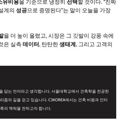
소유비용
을 기준으로 냉정히
선택
할 것이다. “진짜
 설계의
성공
으로 증명된다”는 말이 오늘을 가장
발
을 더 높이 올렸고, 시장은 그 깃발이 강풍 속에
 것은 실측
데이터
, 탄탄한
생태계
, 그리고 고객의
간을 담는 언어라고 생각합니다. 서울대학교에서 건축학을 전공한
리즘의 길을 걷고 있습니다. C3KOREA에서는 건축 비평과 인터
건축의 맥락을 전하고자 합니다.