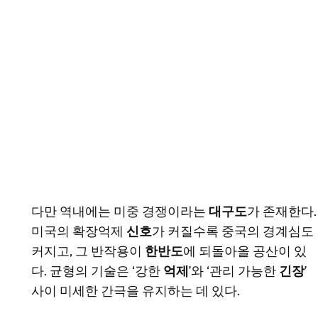
다만 역내에는 미중 경쟁이라는
대구도
가 존재한다.
미국의 확장억제
신호
가 커질수록 중국의 경계심도
커지고, 그 반작용이
한반도
에 되돌아올 공산이 있
다. 균형의 기술은 ‘강한
억제
’와 ‘관리 가능한
긴장
’
사이 미세한 간극을 유지하는 데 있다.