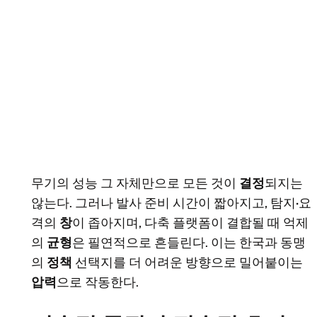
무기의 성능 그 자체만으로 모든 것이
결정
되지는
않는다. 그러나 발사 준비 시간이 짧아지고, 탐지·요
격의
창
이 좁아지며, 다축 플랫폼이 결합될 때 억제
의
균형
은 필연적으로 흔들린다. 이는 한국과 동맹
의
정책
선택지를 더 어려운 방향으로 밀어붙이는
압력
으로 작동한다.