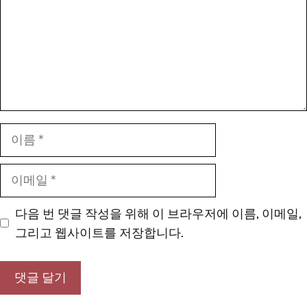
이
름
이
메
일
다음 번 댓글 작성을 위해 이 브라우저에 이름, 이메일,
그리고 웹사이트를 저장합니다.