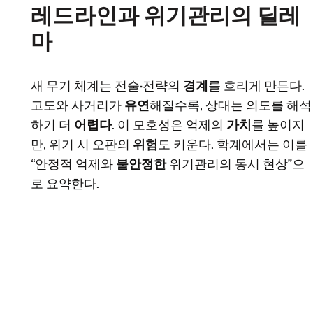
레드라인과 위기관리의 딜레
마
새 무기 체계는 전술·전략의
경계
를 흐리게 만든다.
고도와 사거리가
유연
해질수록, 상대는 의도를 해석
하기 더
어렵다
. 이 모호성은 억제의
가치
를 높이지
만, 위기 시 오판의
위험
도 키운다. 학계에서는 이를
“안정적 억제와
불안정한
위기관리의 동시 현상”으
로 요약한다.