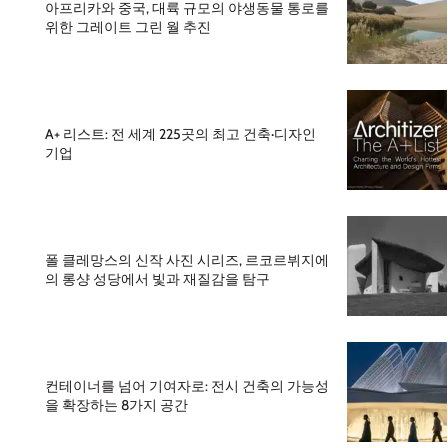
아프리카와 중국, 대륙 규모의 야생동물 통로를
위한 그레이트 그린 월 추진
A+ 리스트: 전 세계 225곳의 최고 건축·디자인
기업
폴 클레망스의 신작 사진 시리즈, 르코르뷔지에
의 롱샹 성당에서 빛과 재질감을 탐구
컨테이너를 넘어 기여자로: 전시 건축의 가능성
을 확장하는 8가지 공간