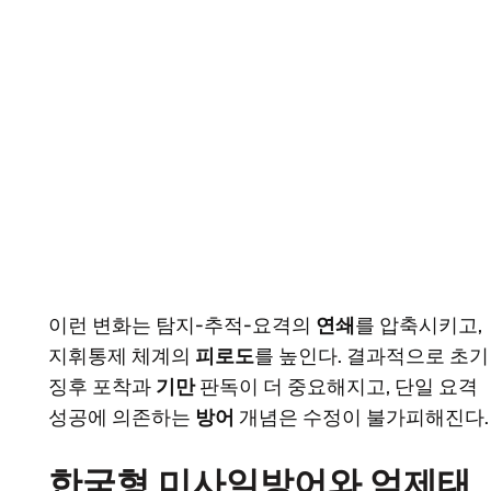
이런 변화는 탐지-추적-요격의
연쇄
를 압축시키고,
지휘통제 체계의
피로도
를 높인다. 결과적으로 초기
징후 포착과
기만
판독이 더 중요해지고, 단일 요격
성공에 의존하는
방어
개념은 수정이 불가피해진다.
한국형 미사일방어와 억제태