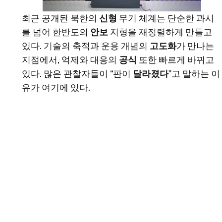
최근 공개된 북한의
신형
무기 체계는 단순한 과시
를 넘어 한반도의
안보
지형을 재정렬하게 만들고
있다. 기술의 축적과 운용 개념의
고도화
가 만나는
지점에서, 억제와 대응의
공식
또한 빠르게 바뀌고
있다. 많은 관찰자들이 “판이
달라졌다
”고 말하는 이
유가 여기에 있다.