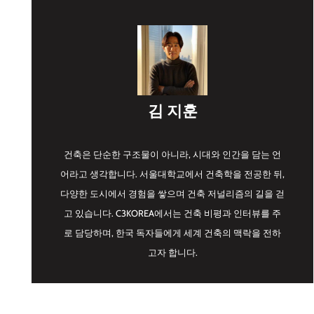
김 지훈
건축은 단순한 구조물이 아니라, 시대와 인간을 담는 언
어라고 생각합니다. 서울대학교에서 건축학을 전공한 뒤,
다양한 도시에서 경험을 쌓으며 건축 저널리즘의 길을 걷
고 있습니다. C3KOREA에서는 건축 비평과 인터뷰를 주
로 담당하며, 한국 독자들에게 세계 건축의 맥락을 전하
고자 합니다.