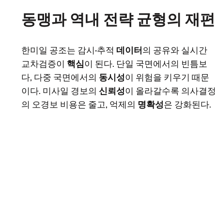
동맹과 역내 전략 균형의 재편
한미일 공조는 감시·추적
데이터
의 공유와 실시간
교차검증이
핵심
이 된다. 단일 국면에서의 빈틈보
다, 다중 국면에서의
동시성
이 위험을 키우기 때문
이다. 미사일 경보의
신뢰성
이 올라갈수록 의사결정
의 오경보 비용은 줄고, 억제의
명확성
은 강화된다.