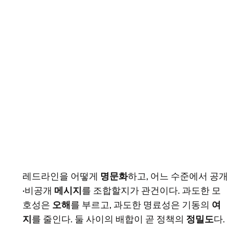
레드라인을 어떻게
명문화
하고, 어느 수준에서 공개
·비공개
메시지
를 조합할지가 관건이다. 과도한 모
호성은
오해
를 부르고, 과도한 명료성은 기동의
여
지
를 줄인다. 둘 사이의 배합이 곧 정책의
정밀도
다.