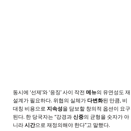
동시에 ‘선제’와 ‘응징’ 사이 작전
메뉴
의 유연성도 재
설계가 필요하다. 위협의 실체가
다변화
된 만큼, 비
대칭 비용으로
지속성
을 담보할 창의적 옵션이 요구
된다. 한 당국자는 “강경과
신중
의 균형을 숫자가 아
니라
시간
으로 재정의해야 한다”고 말했다.