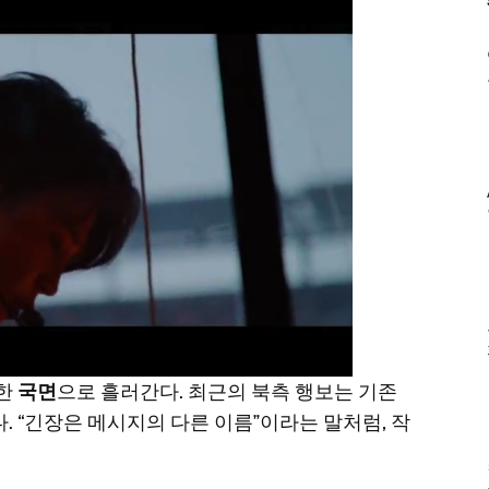
못한
국면
으로 흘러간다. 최근의 북측 행보는 기존
. “긴장은 메시지의 다른 이름”이라는 말처럼, 작