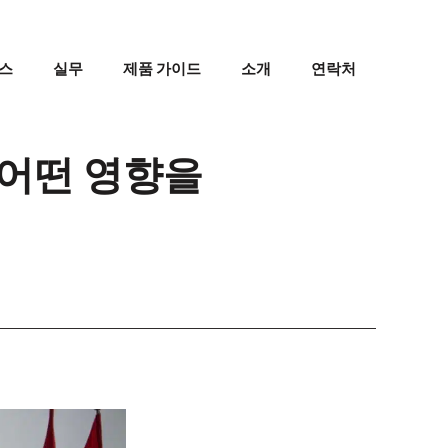
스
실무
제품 가이드
소개
연락처
 어떤 영향을