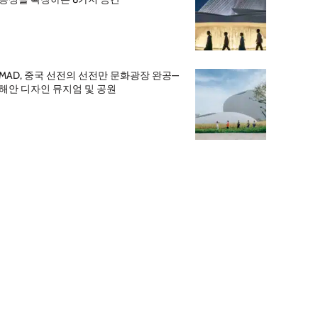
MAD, 중국 선전의 선전만 문화광장 완공—
해안 디자인 뮤지엄 및 공원