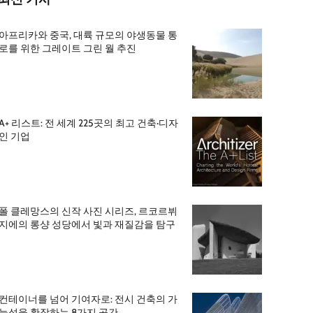
아프리카와 중국, 대륙 규모의 야생동물 통
로를 위한 그레이트 그린 월 추진
A+ 리스트: 전 세계 225곳의 최고 건축·디자
인 기업
폴 클레망스의 신작 사진 시리즈, 르코르뷔
지에의 롱샹 성당에서 빛과 재질감을 탐구
컨테이너를 넘어 기여자로: 전시 건축의 가
능성을 확장하는 8가지 공간