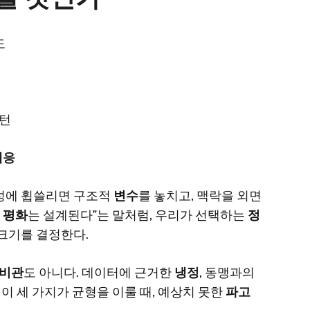
도
턴
대응
성에 휩쓸리면 구조적
변수
를 놓치고, 맥락을 외면
,
평화
는 설계된다”는 말처럼, 우리가 선택하는
정
 크기를 결정한다.
비관
도 아니다. 데이터에 근거한
냉정
, 동맹과의
 이 세 가지가 균형을 이룰 때, 예상치 못한
파고