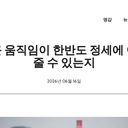
영감
뉴
 움직임이 한반도 정세에
줄 수 있는지
2026년 06월 16일