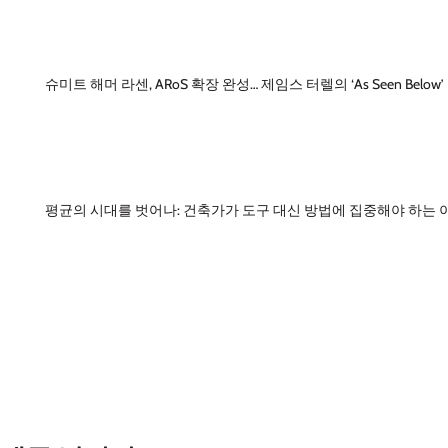
슈미트 해머 라센, ARoS 확장 완성… 제임스 터렐의 ‘As Seen Below
평균의 시대를 벗어나: 건축가가 도구 대신 방법에 집중해야 하는 