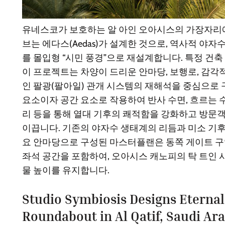
유네스코가 보호하는 알 아인 오아시스의 가장자리에
브는 에다스(Aedas)가 설계한 것으로, 역사적 야자
를 몰입형 “시민 풍경”으로 재설계합니다. 특정 건
이 프로젝트는 차양이 드리운 안마당, 보행로, 감각
인 팔광(팔아일) 관개 시스템의 재해석을 중심으로 
요소이자 공간 요소로 작용하여 반사 수면, 흐르는 
리 등을 통해 열대 기후의 쾌적함을 강화하고 방문
이끕니다. 기존의 야자수 생태계의 리듬과 미소 기후
요 안마당으로 구성된 마스터플랜은 동쪽 게이트 구역
좌석 공간을 포함하여, 오아시스 캐노피의 탁 트인 
물 높이를 유지합니다.
Studio Symbiosis Designs Eternal
Roundabout in Al Qatif, Saudi Ar