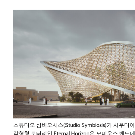
스튜디오 심비오시스(Studio Symbiosis)가 사
각형형 로터리인
Eternal Horizon
은 모비우스 밴드에