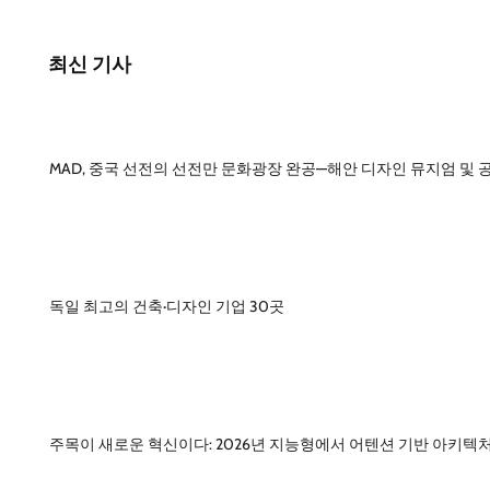
최신 기사
MAD, 중국 선전의 선전만 문화광장 완공—해안 디자인 뮤지엄 및 
독일 최고의 건축·디자인 기업 30곳
주목이 새로운 혁신이다: 2026년 지능형에서 어텐션 기반 아키텍