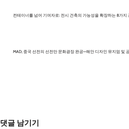
컨테이너를 넘어 기여자로: 전시 건축의 가능성을 확장하는 8가지
MAD, 중국 선전의 선전만 문화광장 완공—해안 디자인 뮤지엄 및 
댓글 남기기