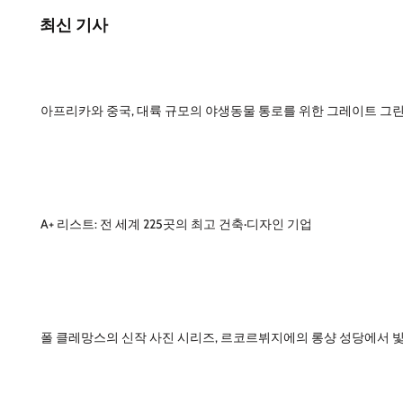
최신 기사
아프리카와 중국, 대륙 규모의 야생동물 통로를 위한 그레이트 그린
A+ 리스트: 전 세계 225곳의 최고 건축·디자인 기업
폴 클레망스의 신작 사진 시리즈, 르코르뷔지에의 롱샹 성당에서 