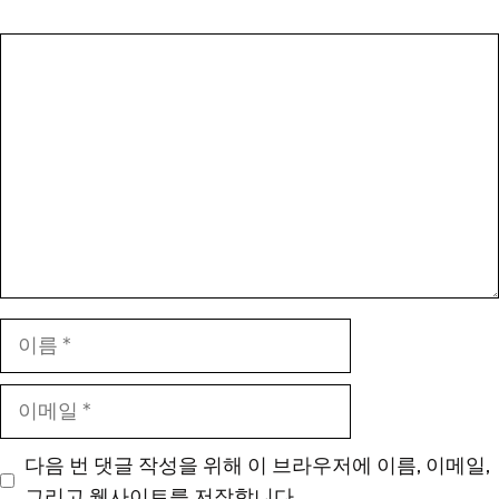
댓
글
이
름
이
메
일
다음 번 댓글 작성을 위해 이 브라우저에 이름, 이메일,
그리고 웹사이트를 저장합니다.