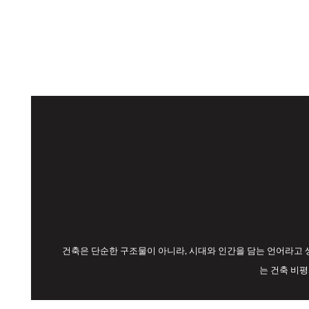
건축은 단순한 구조물이 아니라, 시대와 인간을 담는 언어라고 
는 건축 비