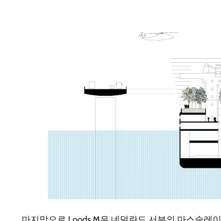
마지막으로 Loods M은 네덜란드 서부의 마스슬레