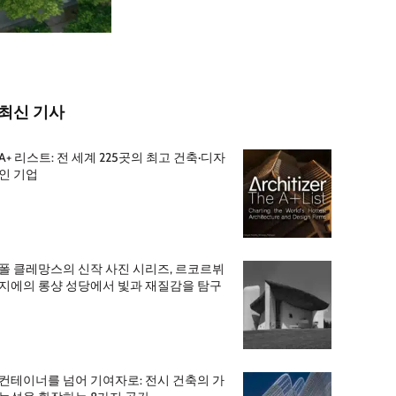
최신 기사
A+ 리스트: 전 세계 225곳의 최고 건축·디자
인 기업
폴 클레망스의 신작 사진 시리즈, 르코르뷔
지에의 롱샹 성당에서 빛과 재질감을 탐구
컨테이너를 넘어 기여자로: 전시 건축의 가