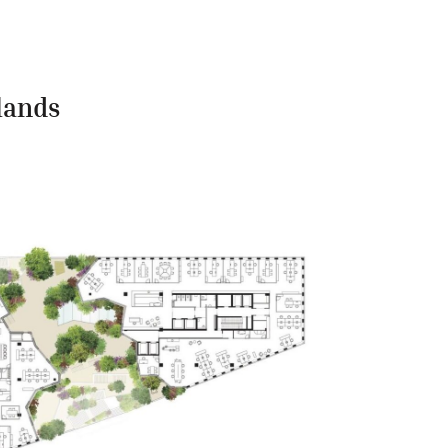
lands