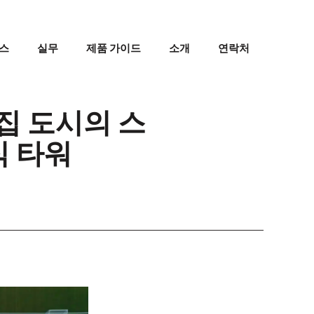
스
실무
제품 가이드
소개
연락처
집 도시의 스
식 타워