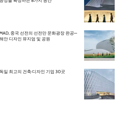
능성을 확장하는 8가지 공간
MAD, 중국 선전의 선전만 문화광장 완공—
해안 디자인 뮤지엄 및 공원
독일 최고의 건축·디자인 기업 30곳