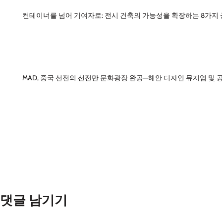
컨테이너를 넘어 기여자로: 전시 건축의 가능성을 확장하는 8가지
MAD, 중국 선전의 선전만 문화광장 완공—해안 디자인 뮤지엄 및 
댓글 남기기