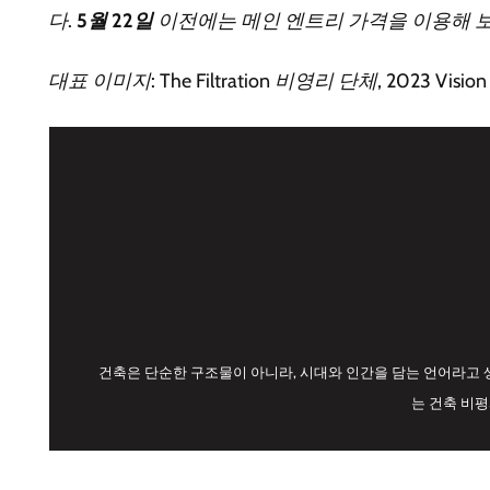
다.
5월 22일
이전에는 메인 엔트리 가격을 이용해 보
대표 이미지: The Filtration 비영리 단체, 2023 Vision 
건축은 단순한 구조물이 아니라, 시대와 인간을 담는 언어라고 
는 건축 비