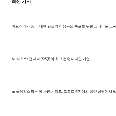
최신 기사
아프리카와 중국, 대륙 규모의 야생동물 통로를 위한 그레이트 그린
A+ 리스트: 전 세계 225곳의 최고 건축·디자인 기업
폴 클레망스의 신작 사진 시리즈, 르코르뷔지에의 롱샹 성당에서 