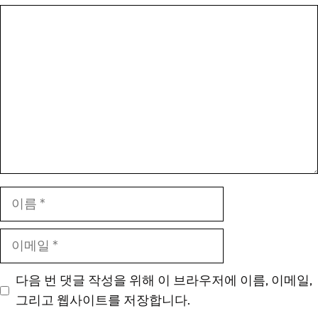
댓
글
이
름
이
메
일
다음 번 댓글 작성을 위해 이 브라우저에 이름, 이메일,
그리고 웹사이트를 저장합니다.