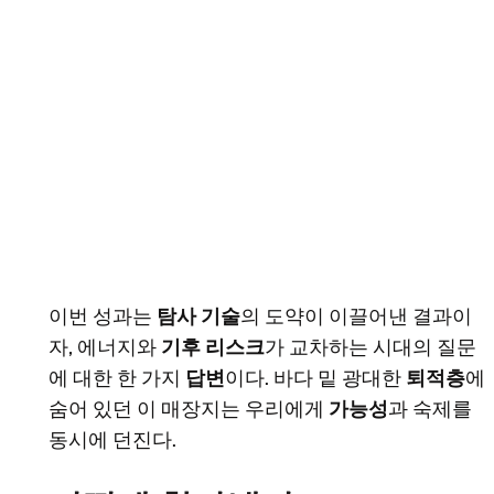
이번 성과는
탐사 기술
의 도약이 이끌어낸 결과이
자, 에너지와
기후 리스크
가 교차하는 시대의 질문
에 대한 한 가지
답변
이다. 바다 밑 광대한
퇴적층
에
숨어 있던 이 매장지는 우리에게
가능성
과 숙제를
동시에 던진다.