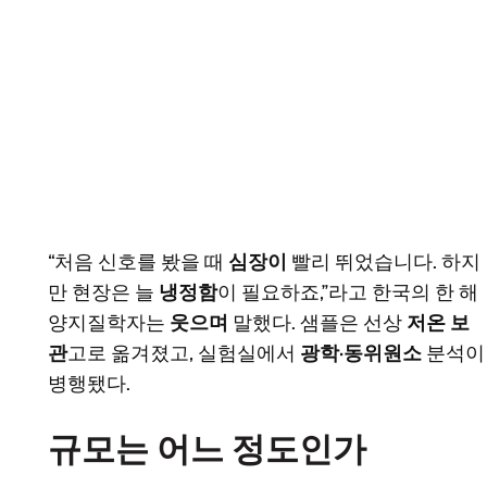
“처음 신호를 봤을 때
심장이
빨리 뛰었습니다. 하지
만 현장은 늘
냉정함
이 필요하죠,”라고 한국의 한 해
양지질학자는
웃으며
말했다. 샘플은 선상
저온 보
관
고로 옮겨졌고, 실험실에서
광학·동위원소
분석이
병행됐다.
규모는 어느 정도인가