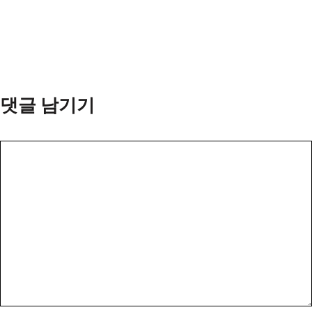
댓글 남기기
댓
글