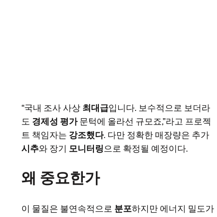
“국내 조사 사상
최대급
입니다. 보수적으로 보더라
도
경제성 평가
문턱에 올라선 규모죠,”라고 프로젝
트 책임자는
강조했다
. 다만 정확한 매장량은 추가
시추
와 장기
모니터링
으로 확정될 예정이다.
왜 중요한가
이 물질은 불연속적으로
분포
하지만 에너지 밀도가