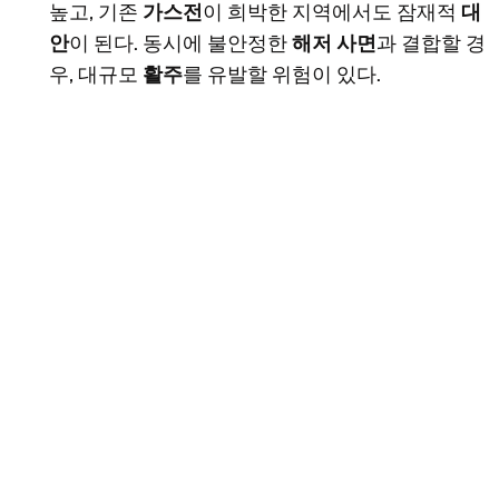
높고, 기존
가스전
이 희박한 지역에서도 잠재적
대
안
이 된다. 동시에 불안정한
해저 사면
과 결합할 경
우, 대규모
활주
를 유발할 위험이 있다.