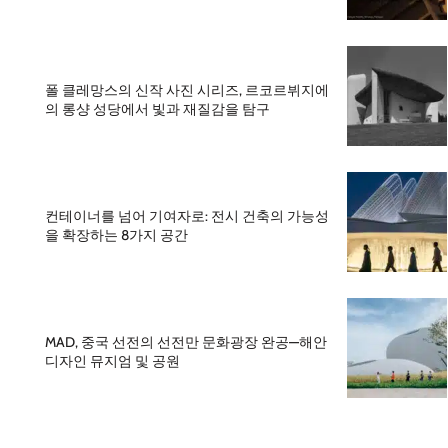
폴 클레망스의 신작 사진 시리즈, 르코르뷔지에
의 롱샹 성당에서 빛과 재질감을 탐구
컨테이너를 넘어 기여자로: 전시 건축의 가능성
을 확장하는 8가지 공간
MAD, 중국 선전의 선전만 문화광장 완공—해안
디자인 뮤지엄 및 공원