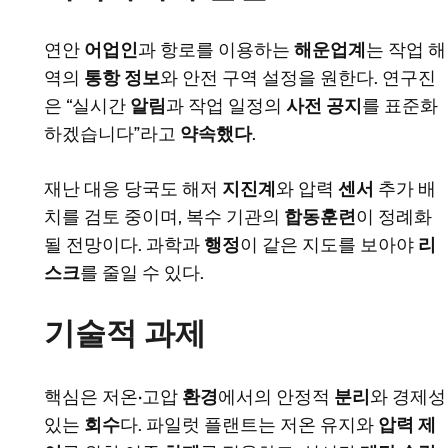
연안
어업인
과 항로를 이용하는
해운업계
는 작업 해
역의
통항 정보
와 안전 구역 설정을 원한다. 연구진
은 “실시간
알림
과 작업 일정의
사전 공지
를 표준화
하겠습니다”라고
약속했다
.
재난 대응 당국도 해저
지진계
와 압력
센서
추가 배
치를 검토 중이며, 복수 기관의
합동훈련
이 정례화
될 전망이다. 과학과
행정
이 같은 지도를 보아야
리
스크
를 줄일 수 있다.
기술적 과제
핵심은 저온·고압
환경
에서의 안정적
분리
와 경제성
있는
회수
다. 파일럿 플랜트는 저온 유지와
압력 제