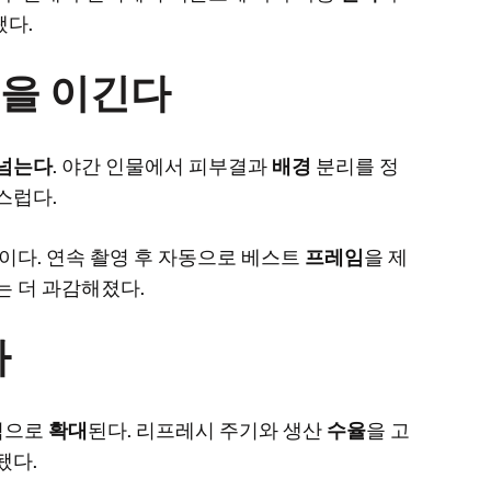
됐다.
질을 이긴다
넘는다
. 야간 인물에서 피부결과
배경
분리를 정
스럽다.
이다. 연속 촬영 후 자동으로 베스트
프레임
을 제
는 더 과감해졌다.
까
적으로
확대
된다. 리프레시 주기와 생산
수율
을 고
됐다.