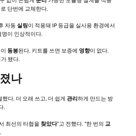
공구 없이 손쉽게
분리
가능한 모듈형 설계를 적용
 셀로 단번에 교체한다.
후 자동
실링
이 적용돼 IP 등급을 실사용 환경에서
설명이 인상적이다.
툴이
동봉
된다. 키트를 쓰면 보증에
영향
이 없다.
가 됐다.
라졌나
했다. 더 오래 쓰고, 더 쉽게
관리
하게 만드는 방
다.
에서 최선의 타협을
찾았다
”고 전했다. “한 번의
교
.