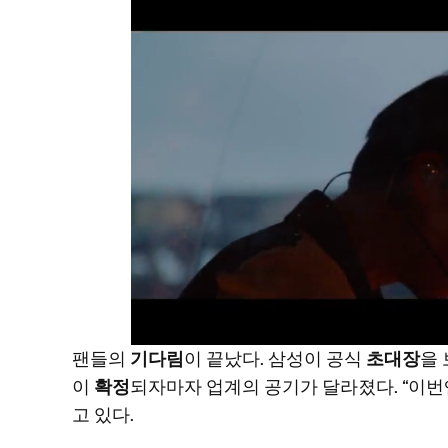
팬들의
기다림
이 끝났다. 삼성이 공식
초대장
을
이
확정
되자마자 업계의 공기가 달라졌다. “이
고 있다.