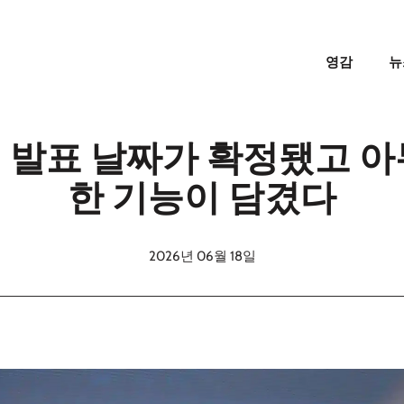
영감
뉴
 발표 날짜가 확정됐고 아
한 기능이 담겼다
2026년 06월 18일