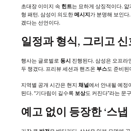
초대장 이미지 속
힌트
는 묘하게 상징적이다. 얇
형 패턴. 삼성이 의도한
메시지
가 분명해 보인다.
겠다는 선언이다.
일정과 형식, 그리고 신
행사는 글로벌로
동시
진행된다. 삼성은 오프라
두 챙겼다. 프리뷰 세션과 핸즈온
부스
도 준비된
지역별 공개 시간은 현지
채널
에서 안내될 예정이
된다. “기다림이 길수록
보상
도 커진다”라는 문구
예고 없이 등장한 ‘스냅