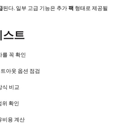
급
된다. 일부 고급 기능은 추가
팩
형태로 제공될
리스트
차를 꼭 확인
옵트아웃 옵션 점검
방식 비교
 범위 확인
유비용 계산