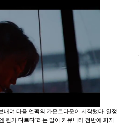
 보내며 다음 언팩의 카운트다운이 시작됐다. 일정
번엔 뭔가
다르다
”라는 말이 커뮤니티 전반에 퍼지