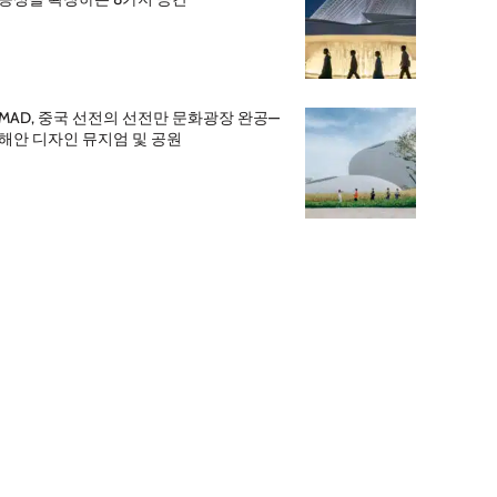
MAD, 중국 선전의 선전만 문화광장 완공—
해안 디자인 뮤지엄 및 공원