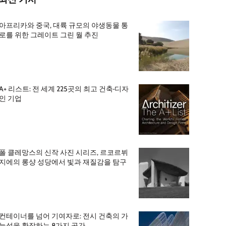
아프리카와 중국, 대륙 규모의 야생동물 통
로를 위한 그레이트 그린 월 추진
A+ 리스트: 전 세계 225곳의 최고 건축·디자
인 기업
폴 클레망스의 신작 사진 시리즈, 르코르뷔
지에의 롱샹 성당에서 빛과 재질감을 탐구
컨테이너를 넘어 기여자로: 전시 건축의 가
능성을 확장하는 8가지 공간