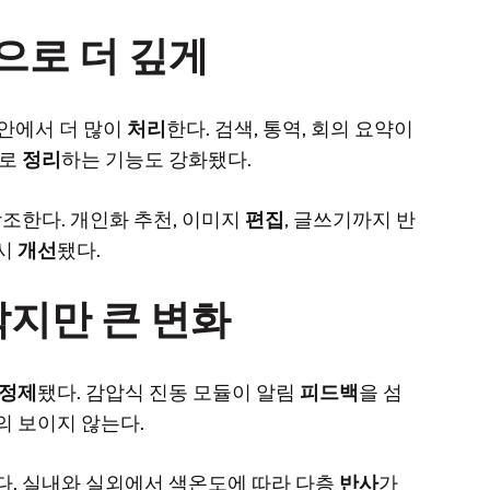
속으로 더 깊게
 안에서 더 많이
처리
한다. 검색, 통역, 회의 요약이
바로
정리
하는 기능도 강화됐다.
조한다. 개인화 추천, 이미지
편집
, 글쓰기까지 반
동시
개선
됐다.
지만 큰 변화
정제
됐다. 감압식 진동 모듈이 알림
피드백
을 섬
의 보이지 않는다.
다. 실내와 실외에서 색온도에 따라 다층
반사
가