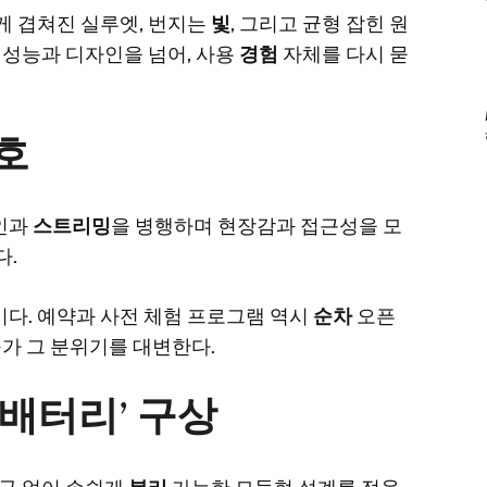
게 겹쳐진 실루엣, 번지는
빛
, 그리고 균형 잡힌 원
 성능과 디자인을 넘어, 사용
경험
자체를 다시 묻
호
인과
스트리밍
을 병행하며 현장감과 접근성을 모
다.
다. 예약과 사전 체험 프로그램 역시
순차
오픈
가 그 분위기를 대변한다.
 배터리’ 구상