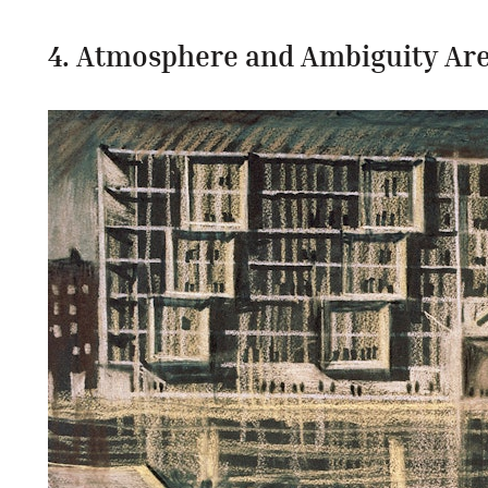
4. Atmosphere and Ambiguity Are