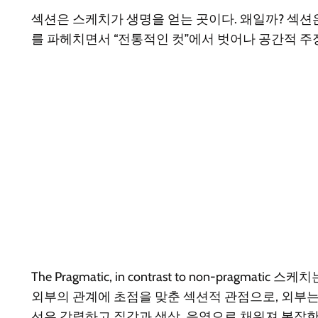
섹션은 스케치가 생명을 얻는 곳이다. 왜일까? 섹션은
를 파헤치면서 “전통적인 컷”에서 벗어나 공간적 
The Pragmatic, in contrast to non-pragmatic
스케치는
외부의 관계에 초점을 맞춘 섹션적 관점으로, 외부는
선은 강렬하고 질감과 색상, 음영으로 채워져 복잡