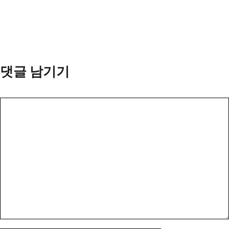
댓글 남기기
댓
글