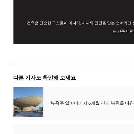
건축은 단순한 구조물이 아니라, 시대와 인간을 담는 언어라고 
는 건축 비
다른 기사도 확인해 보세요
뉴욕주 알바니에서 6개월 간의 복원을 마친 T