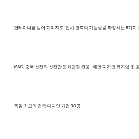
컨테이너를 넘어 기여자로: 전시 건축의 가능성을 확장하는 8가지
MAD, 중국 선전의 선전만 문화광장 완공—해안 디자인 뮤지엄 및 
독일 최고의 건축·디자인 기업 30곳