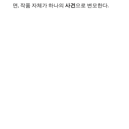
면, 작품 자체가 하나의
사건
으로 변모한다.