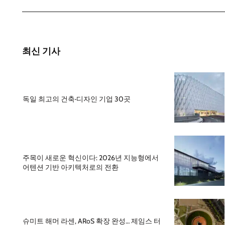
최신 기사
독일 최고의 건축·디자인 기업 30곳
주목이 새로운 혁신이다: 2026년 지능형에서
어텐션 기반 아키텍처로의 전환
슈미트 해머 라센, ARoS 확장 완성… 제임스 터