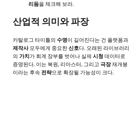
리듬
을 체크해 보라.
산업적 의미와 파장
카탈로그 타이틀의
수명
이 길어진다는 건 플랫폼과
제작사
모두에게 중요한
신호
다. 오래된 라이브러리
의
가치
가 회계 장부를 벗어나 실제
시청
데이터로
증명된다. 이는 복원, 리마스터, 그리고
극장
재개봉
이라는 후속
전략
으로 확장될 가능성이 크다.