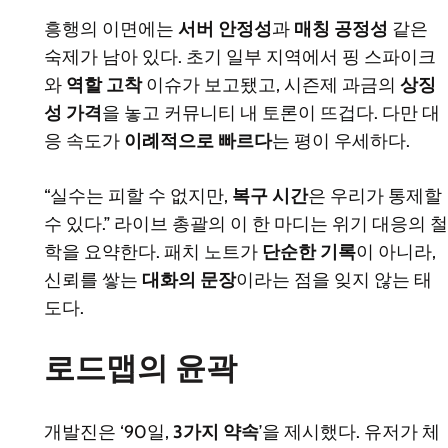
흥행의 이면에는
서버 안정성
과
매칭 공정성
같은
숙제가 남아 있다. 초기 일부 지역에서 핑 스파이크
와
역할 고착
이슈가 보고됐고, 시즌제 과금의
상징
성 가격
을 놓고 커뮤니티 내 토론이 뜨겁다. 다만 대
응 속도가
이례적으로 빠르다
는 평이 우세하다.
“실수는 피할 수 없지만,
복구 시간
은 우리가 통제할
수 있다.” 라이브 총괄의 이 한 마디는 위기 대응의 철
학을 요약한다. 패치 노트가
단순한 기록
이 아니라,
신뢰를 쌓는
대화의 문장
이라는 점을 잊지 않는 태
도다.
로드맵의 윤곽
개발진은 ‘90일,
3가지 약속
’을 제시했다. 유저가 체