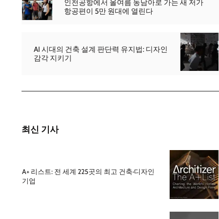
인천공항에서 올여름 동남아로 가는 새 저가
항공편이 5만 원대에 열린다
AI 시대의 건축 설계 판단력 유지법: 디자인
감각 지키기
최신 기사
A+ 리스트: 전 세계 225곳의 최고 건축·디자인
기업