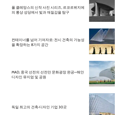
폴 클레망스의 신작 사진 시리즈, 르코르뷔지에
의 롱샹 성당에서 빛과 재질감을 탐구
컨테이너를 넘어 기여자로: 전시 건축의 가능성
을 확장하는 8가지 공간
MAD, 중국 선전의 선전만 문화광장 완공—해안
디자인 뮤지엄 및 공원
독일 최고의 건축·디자인 기업 30곳