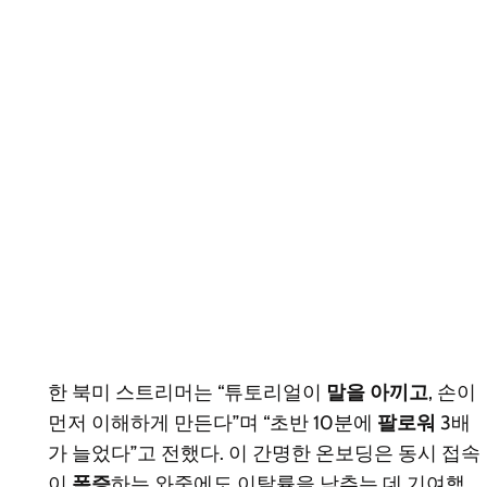
한 북미 스트리머는 “튜토리얼이
말을 아끼고
, 손이
먼저 이해하게 만든다”며 “초반 10분에
팔로워
3배
가 늘었다”고 전했다. 이 간명한 온보딩은 동시 접속
이
폭증
하는 와중에도 이탈률을 낮추는 데 기여했