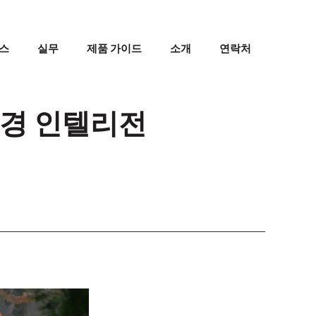
스
실무
제품 가이드
소개
연락처
조경 인텔리전