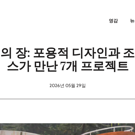
영감
뉴
의 장: 포용적 디자인과 
스가 만난 7개 프로젝트
2026년 05월 29일