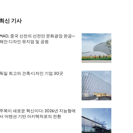
최신 기사
MAD, 중국 선전의 선전만 문화광장 완공—
해안 디자인 뮤지엄 및 공원
독일 최고의 건축·디자인 기업 30곳
주목이 새로운 혁신이다: 2026년 지능형에
서 어텐션 기반 아키텍처로의 전환