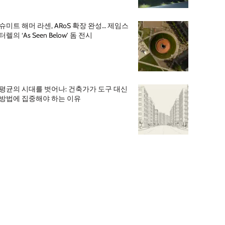
슈미트 해머 라센, ARoS 확장 완성… 제임스
터렐의 ‘As Seen Below’ 돔 전시
평균의 시대를 벗어나: 건축가가 도구 대신
방법에 집중해야 하는 이유