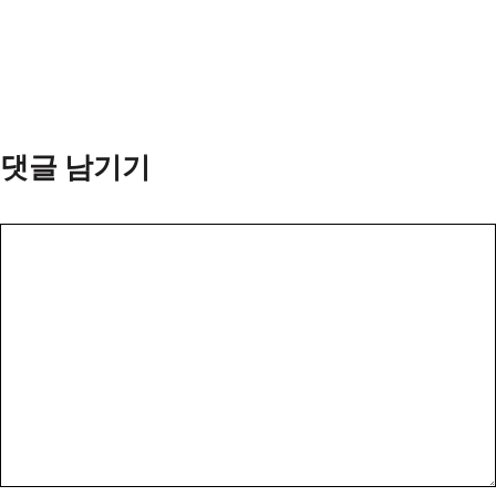
댓글 남기기
댓
글