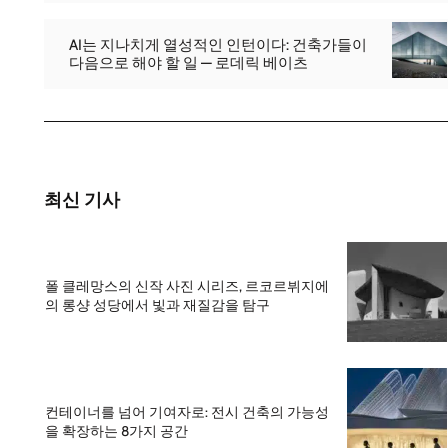
AI는 지나치게 열성적인 인턴이다: 건축가들이
다음으로 해야 할 일 — 로데릭 베이츠
최신 기사
폴 클레망스의 신작 사진 시리즈, 르코르뷔지에
의 롱샹 성당에서 빛과 재질감을 탐구
컨테이너를 넘어 기여자로: 전시 건축의 가능성
을 확장하는 8가지 공간