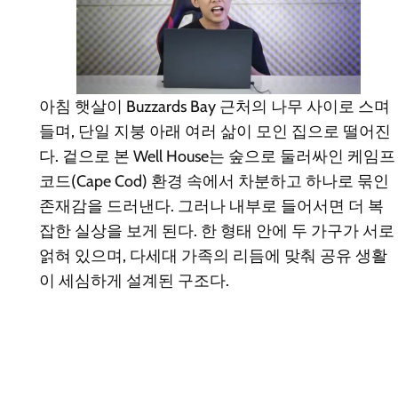
아침 햇살이 Buzzards Bay 근처의 나무 사이로 스며
들며, 단일 지붕 아래 여러 삶이 모인 집으로 떨어진
다. 겉으로 본 Well House는 숲으로 둘러싸인 케임프
코드(Cape Cod) 환경 속에서 차분하고 하나로 묶인
존재감을 드러낸다. 그러나 내부로 들어서면 더 복
잡한 실상을 보게 된다. 한 형태 안에 두 가구가 서로
얽혀 있으며, 다세대 가족의 리듬에 맞춰 공유 생활
이 세심하게 설계된 구조다.