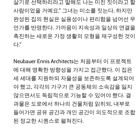
살기로 선택하리라고 말해도 나는 미친 짓이라고 할
사람이었을 거예요.” 그녀는 미소를 짓는다. 하지만
완성된 집의 현실은 실용성이나 편리함을 넘어선 무
언가를 반영한다. 가까움이 지속성과 일상의 연결을
촉진하는 새로운 가정 생활의 모형을 재구성한 것이
다.”
Neubauer Ennis Architects는 처음부터 이 프로젝트
에 대해 명확한 방향성을 가지고 접근했다. 이 집은
세 세대를 지원하되 자율성을 보존하도록 설계되어
야 했고, 각각의 가구가 큰 공동체의 소속감을 잃지
않으면서도 독립적으로 기능할 수 있어야 했다. 결
과물은 도로에서 하나의 건물처럼 읽히되, 내부로
들어가면 공유 공간과 개인 공간이 의도적으로 조합
된 정교한 시퀀스로 펼쳐진다.