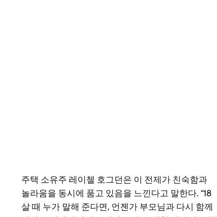
주택 소유주 레이첼 호그던은 이 전제가 친숙함과
놀라움을 동시에 품고 있음을 느낀다고 말한다. “18
살 때 누가 말해 준다면, 언젠가 부모님과 다시 함께