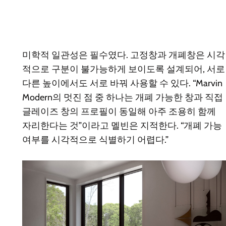
미학적 일관성은 필수였다. 고정창과 개폐창은 시각
적으로 구분이 불가능하게 보이도록 설계되어, 서로
다른 높이에서도 서로 바꿔 사용할 수 있다. “Marvin
Modern의 멋진 점 중 하나는 개폐 가능한 창과 직접
글레이즈 창의 프로필이 동일해 아주 조용히 함께
자리한다는 것”이라고 멜빈은 지적한다. “개폐 가능
여부를 시각적으로 식별하기 어렵다.”