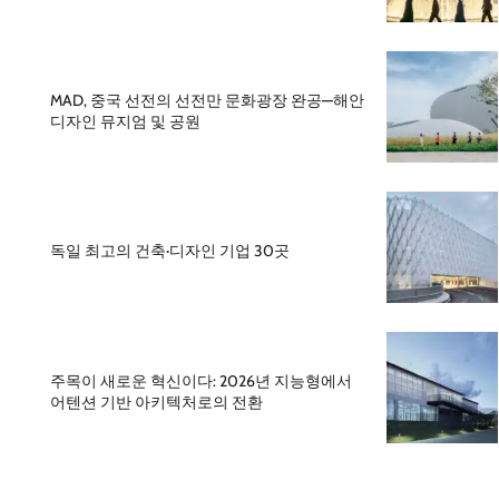
MAD, 중국 선전의 선전만 문화광장 완공—해안
디자인 뮤지엄 및 공원
독일 최고의 건축·디자인 기업 30곳
주목이 새로운 혁신이다: 2026년 지능형에서
어텐션 기반 아키텍처로의 전환