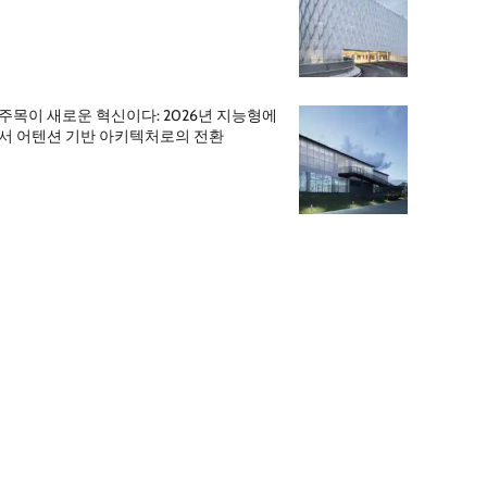
주목이 새로운 혁신이다: 2026년 지능형에
서 어텐션 기반 아키텍처로의 전환