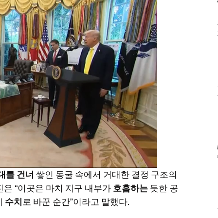
대를 건너
쌓인 동굴 속에서 거대한 결정 구조의
진은 “이곳은 마치 지구 내부가
호흡하는
듯한 공
제
수치
로 바꾼 순간”이라고 말했다.