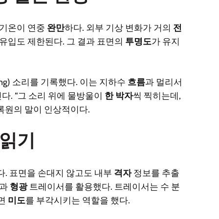
, 기온이 연중
완만
하다. 외부 기상 변화가 거의
전
 유입도 제한된다. 그 결과 표면의
투명도
가 유지
ning) 소리를 기록했다. 이는 지하수
흐름
과 멀리서
. “그 소리 위에 물방울이
한 박자
씩 찍히는데,
록원의 말이 인상적이다.
 읽기
다. 표면을 손대지 않고도 내부
격자
정보를 추출
법과
형광
트레이서를 활용했다. 트레이서는 수 분
표면
미도
를 부각시키는 역할을 했다.