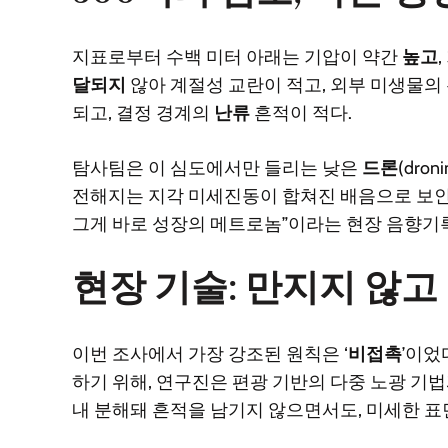
지표로부터 수백 미터 아래는 기압이 약간
높고
달되지
않아 계절성 교란이 적고, 외부 미생물의
되고, 결정 경계의
난류
흔적이 적다.
탐사팀은 이 심도에서만 들리는 낮은
드론
(dro
전해지는 지각 미세진동이 합쳐진 배음으로 보인다
그게 바로 성장의 메트로놈”이라는 현장 음향기
현장 기술: 만지지 않고
이번 조사에서 가장 강조된 원칙은 ‘
비접촉
’이었
하기 위해, 연구진은 편광 기반의 다중 노광 기
내 분해돼 흔적을 남기지 않으면서도, 미세한 