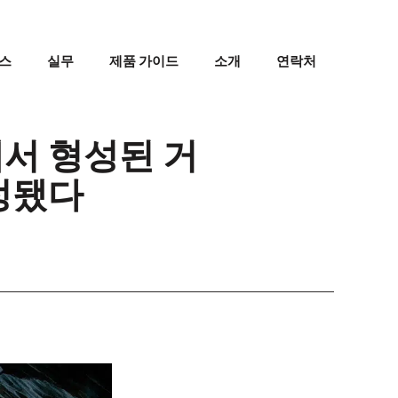
스
실무
제품 가이드
소개
연락처
에서 형성된 거
정됐다