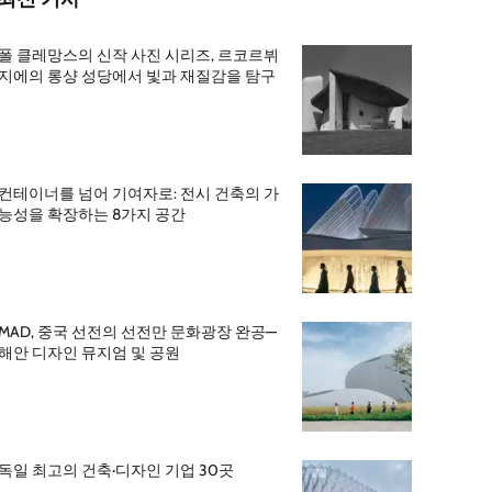
폴 클레망스의 신작 사진 시리즈, 르코르뷔
지에의 롱샹 성당에서 빛과 재질감을 탐구
컨테이너를 넘어 기여자로: 전시 건축의 가
능성을 확장하는 8가지 공간
MAD, 중국 선전의 선전만 문화광장 완공—
해안 디자인 뮤지엄 및 공원
독일 최고의 건축·디자인 기업 30곳