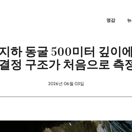
영감
뉴
지하 동굴 500미터 깊이
 결정 구조가 처음으로 측
2026년 06월 03일