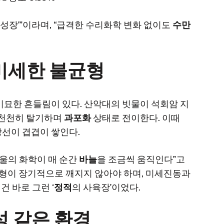
성장’”이라며, “급격한 수리화학 변화 없이도
수만
 미세한 불균형
미묘한 흔들림이 있다. 산악대의 빗물이 석회암 지
서 천천히 탈기하며
과포화
상태로 전이한다. 이때
장선이 겹겹이 쌓인다.
 방울의 화학이 매 순간
바늘
을 조금씩 움직인다”고
균형이 장기적으로 깨지지 않아야 하며, 미세진동과
건 바로 그런 ‘
정적
의 사육장’이었다.
성 같은 환경