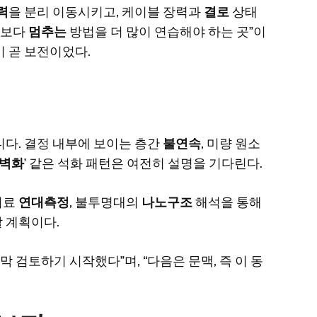
력
을 분리 이동시키고, 케이블 장력과
결로
상태
것보다
멈추는
방법을 더 많이 연습해야 하는 곳”이
이 곧 보전이었다.
니다. 결정 내부에 보이는 층간
불연속
, 미량 원소
벽화
’ 같은 석화 패턴은 여전히 설명을 기다린다.
시료
연대측정
, 불투명대의
나노구조
해석을 통해
 계획이다.
막 검토하기 시작했다”며, “다음은 문맥, 즉 이 동