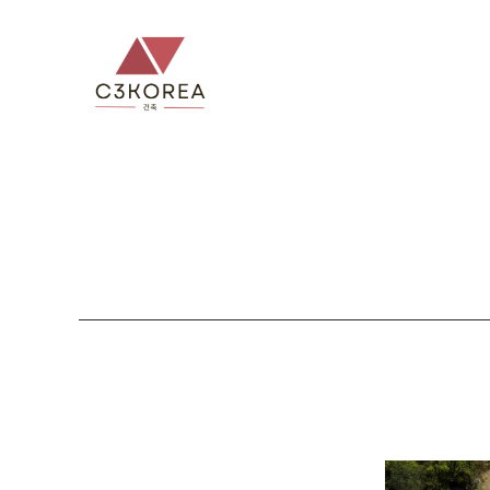
컨
텐
츠
로
건
너
뛰
기