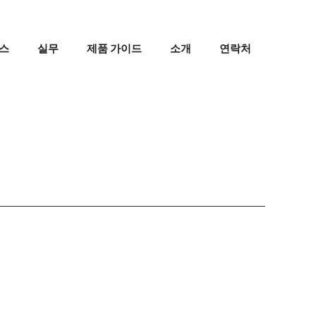
스
실무
제품 가이드
소개
연락처