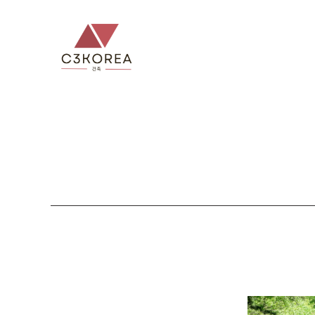
컨
텐
츠
로
건
너
뛰
기