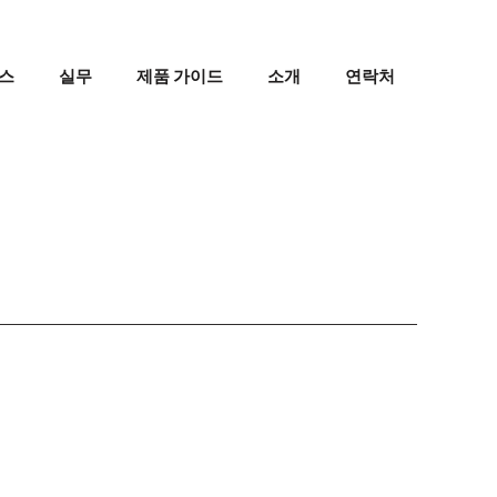
스
실무
제품 가이드
소개
연락처