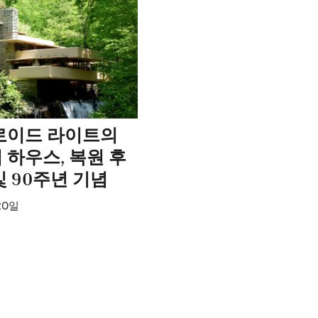
로이드 라이트의
 하우스, 복원 후
 90주년 기념
20일