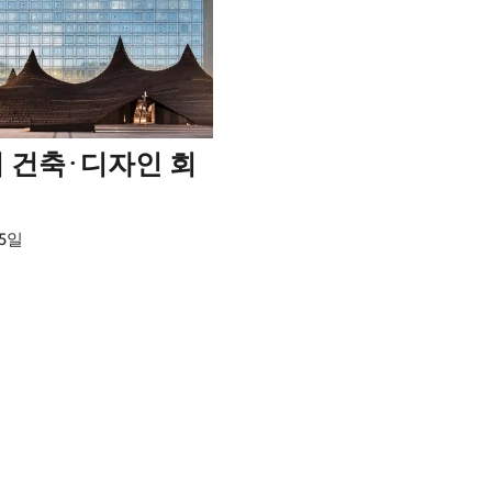
 건축·디자인 회
25일