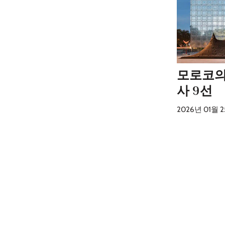
모로코의
사 9선
2026년 01월 