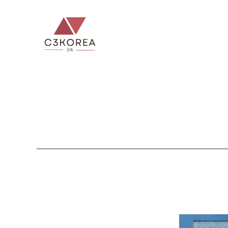
컨
텐
츠
로
건
너
뛰
기