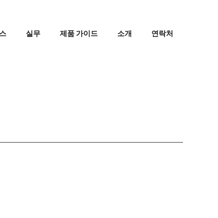
스
실무
제품 가이드
소개
연락처