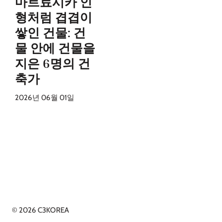
마트료시카 인
형처럼 겹겹이
쌓인 건물: 건
물 안에 건물을
지은 6명의 건
축가
2026년 06월 01일
© 2026 C3KOREA