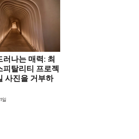
드러나는 매력: 최
스피탈리티 프로젝
일 사진을 거부하
31일