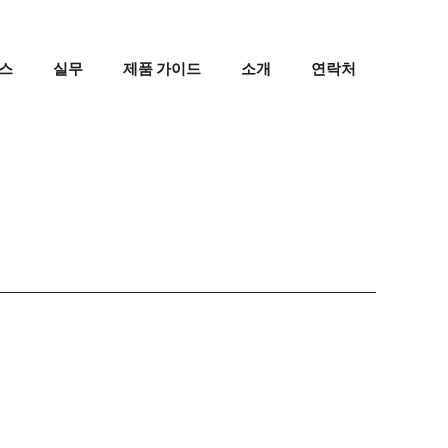
스
실무
제품 가이드
소개
연락처