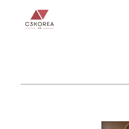
컨
텐
츠
로
건
너
뛰
기