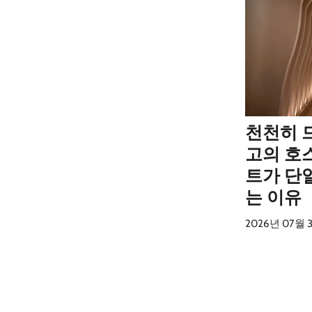
천천히 
고의 호
트가 단
는 이유
2026년 07월 